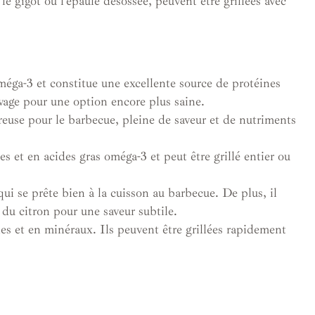
 gigot ou l’épaule désossée, peuvent être grillées avec
éga-3 et constitue une excellente source de protéines
age pour une option encore plus saine.
ureuse pour le barbecue, pleine de saveur et de nutriments
s et en acides gras oméga-3 et peut être grillé entier ou
qui se prête bien à la cuisson au barbecue. De plus, il
 du citron pour une saveur subtile.
es et en minéraux. Ils peuvent être grillées rapidement