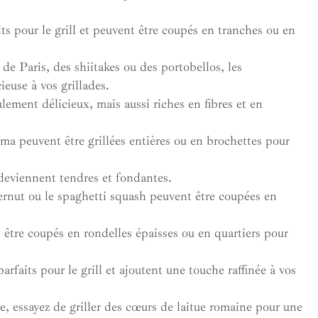
ts pour le grill et peuvent être coupés en tranches ou en
e Paris, des shiitakes ou des portobellos, les
euse à vos grillades.
lement délicieux, mais aussi riches en fibres et en
ma peuvent être grillées entières ou en brochettes pour
 deviennent tendres et fondantes.
ernut ou le spaghetti squash peuvent être coupées en
.
 être coupés en rondelles épaisses ou en quartiers pour
arfaits pour le grill et ajoutent une touche raffinée à vos
le, essayez de griller des cœurs de laitue romaine pour une