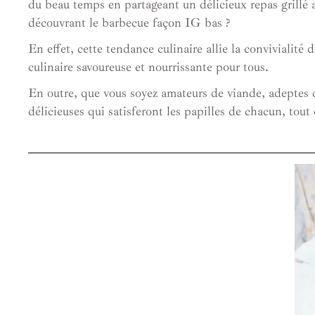
du beau temps en partageant un délicieux repas grillé
découvrant le barbecue façon IG bas ?
En effet, cette tendance culinaire allie la convivialité
culinaire savoureuse et nourrissante pour tous.
En outre, que vous soyez amateurs de viande, adeptes d
délicieuses qui satisferont les papilles de chacun, tout