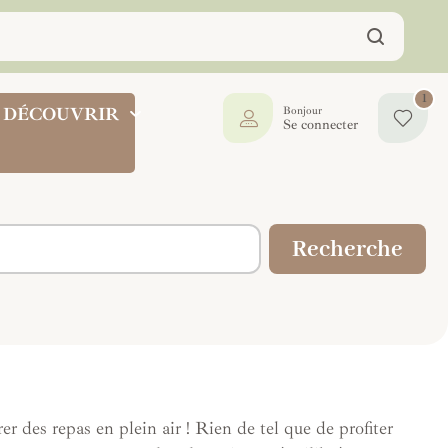
1
DÉCOUVRIR
Bonjour
Se connecter
Recherche
rer des repas en plein air ! Rien de tel que de profiter