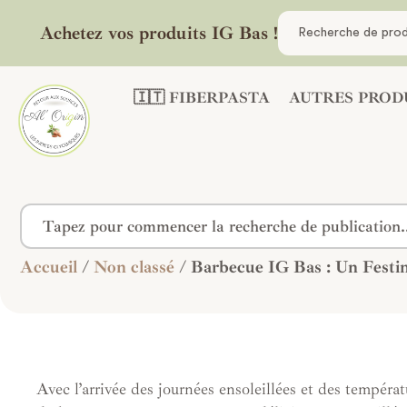
Achetez vos produits IG Bas !
🇮🇹 FIBERPASTA
AUTRES PROD
Accueil
/
Non classé
/ Barbecue IG Bas : Un Fest
Avec l’arrivée des journées ensoleillées et des températu