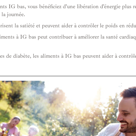
ts IG bas, vous bénéficiez d’une libération d’énergie plus ré
 la journée.
sent la satiété et peuvent aider à contrôler le poids en rédu
ments à IG bas peut contribuer à améliorer la santé cardiaqu
s de diabète, les aliments à IG bas peuvent aider à contrôler