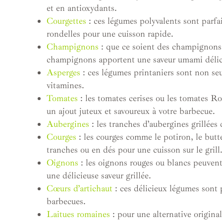
et en antioxydants.
Courgettes
: ces légumes polyvalents sont parfai
rondelles pour une cuisson rapide.
Champignons
: que ce soient des champignons d
champignons apportent une saveur umami délici
Asperges
: ces légumes printaniers sont non seu
vitamines.
Tomates
: les tomates cerises ou les tomates Ro
un ajout juteux et savoureux à votre barbecue.
Aubergines
: les tranches d’aubergines grillées
Courges
: les courges comme le potiron, le butt
tranches ou en dés pour une cuisson sur le grill
Oignons
: les oignons rouges ou blancs peuvent
une délicieuse saveur grillée.
Cœurs d’artichaut
: ces délicieux légumes sont p
barbecues.
Laitues romaines
: pour une alternative origina