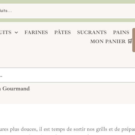
UITS
FARINES
PÂTES
SUCRANTS
PAINS
MON PANIER 🛒
in Gourmand
res plus douces, il est temps de sortir nos grills et de prépa