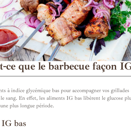
t-ce que le barbecue façon IG
ts à indice glycémique bas pour accompagner vos grillades e
le sang. En effet, les aliments IG bas libèrent le glucose plu
r une plus longue période.
 IG bas