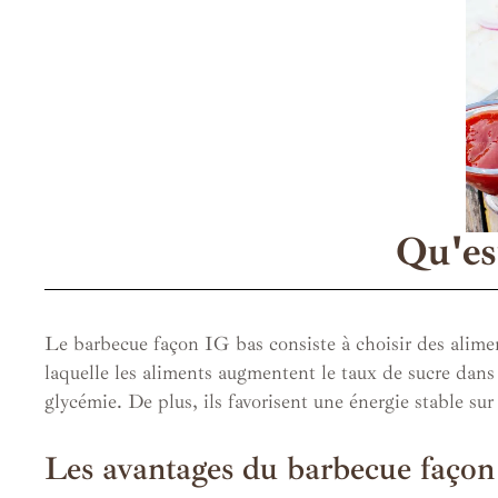
Qu'es
Le barbecue façon IG bas consiste à choisir des alimen
laquelle les aliments augmentent le taux de sucre dans 
glycémie. De plus, ils favorisent une énergie stable su
Les avantages du barbecue façon