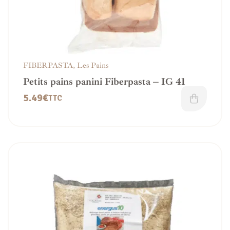
FIBERPASTA
,
Les Pains
Petits pains panini Fiberpasta – IG 41
5.49
€
TTC