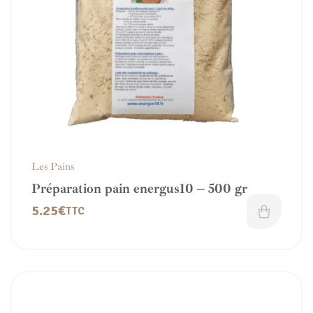
Les Pains
Préparation pain energus10 – 500 gr
5.25
€
TTC