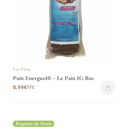
Les Pains
Pain Energus10 – Le Pain IG Bas
8.99
€
TTC
Rupture de Stock