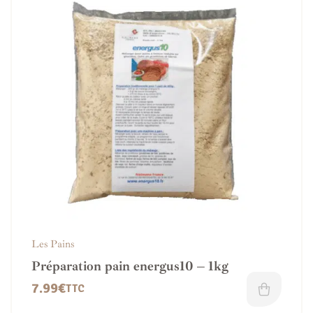
Les Pains
Préparation pain energus10 – 1kg
7.99
€
TTC