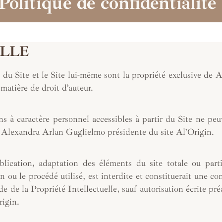
Politique de confidentialité
ELLE
 du Site et le Site lui-même sont la propriété exclusive de A
 matière de droit d’auteur.
ons à caractère personnel accessibles à partir du Site ne peu
e Alexandra Arlan Guglielmo présidente du site Al’Origin.
blication, adaptation des éléments du site totale ou parti
 ou le procédé utilisé, est interdite et constituerait une co
e de la Propriété Intellectuelle, sauf autorisation écrite pré
igin.