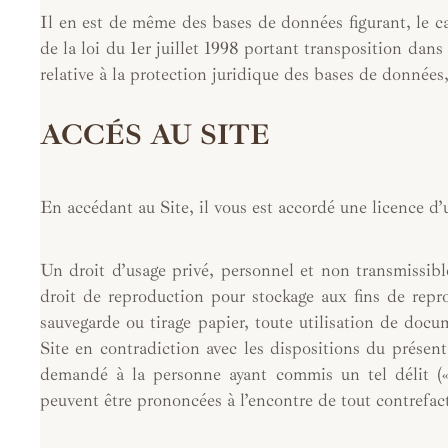
Il en est de même des bases de données figurant, le ca
de la loi du 1er juillet 1998 portant transposition dans
relative à la protection juridique des bases de données
ACCÉS AU SITE
En accédant au Site, il vous est accordé une licence d’u
Un droit d’usage privé, personnel et non transmissib
droit de reproduction pour stockage aux fins de rep
sauvegarde ou tirage papier, toute utilisation de docu
Site en contradiction avec les dispositions du présent 
demandé à la personne ayant commis un tel délit (« 
peuvent être prononcées à l’encontre de tout contrefac