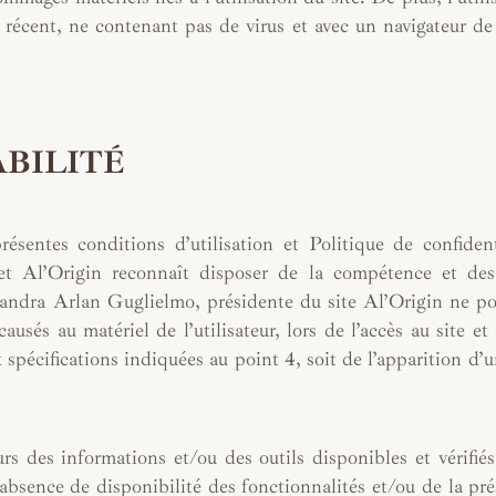
el récent, ne contenant pas de virus et avec un navigateur de
ABILITÉ
résentes conditions d’utilisation et Politique de confident
ernet Al’Origin reconnaît disposer de la compétence et d
xandra Arlan Guglielmo, présidente du site Al’Origin ne po
sés au matériel de l’utilisateur, lors de l’accès au site et 
x spécifications indiquées au point 4, soit de l’apparition d’
rs des informations et/ou des outils disponibles et vérifié
 absence de disponibilité des fonctionnalités et/ou de la pr