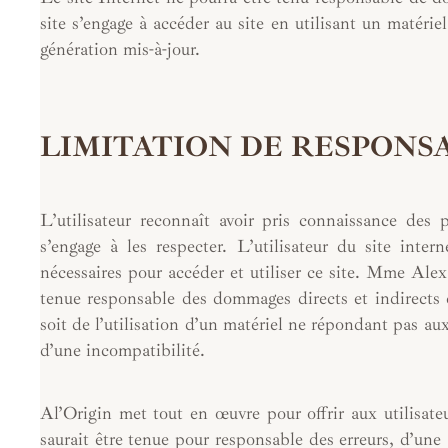
site s’engage à accéder au site en utilisant un matéri
génération mis-à-jour.
LIMITATION DE RESPONS
L’utilisateur reconnaît avoir pris connaissance des p
s’engage à les respecter. L’utilisateur du site int
nécessaires pour accéder et utiliser ce site. Mme Ale
tenue responsable des dommages directs et indirects cau
soit de l’utilisation d’un matériel ne répondant pas au
d’une incompatibilité.
Al’Origin met tout en œuvre pour offrir aux utilisateu
saurait être tenue pour responsable des erreurs, d’une