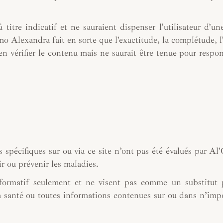
 titre indicatif et ne sauraient dispenser l’utilisateur d’un
Alexandra fait en sorte que l’exactitude, la complétude, l’
d’en vérifier le contenu mais ne saurait être tenue pour respo
 spécifiques sur ou via ce site n’ont pas été évalués par Al’
ir ou prévenir les maladies.
informatif seulement et ne visent pas comme un substitut
a santé ou toutes informations contenues sur ou dans n’imp