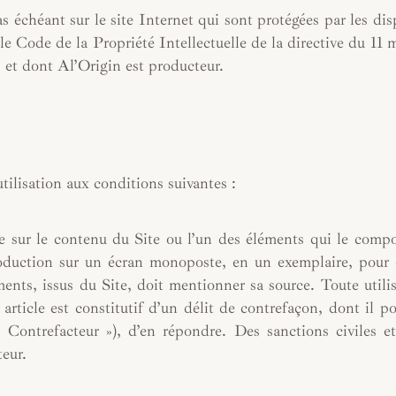
s échéant sur le site Internet qui sont protégées par les dis
 le Code de la Propriété Intellectuelle de la directive du 11 
, et dont Al’Origin est producteur.
tilisation aux conditions suivantes :
le sur le contenu du Site ou l’un des éléments qui le comp
roduction sur un écran monoposte, en un exemplaire, pour
ments, issus du Site, doit mentionner sa source. Toute utili
article est constitutif d’un délit de contrefaçon, dont il po
Contrefacteur »), d’en répondre. Des sanctions civiles e
teur.