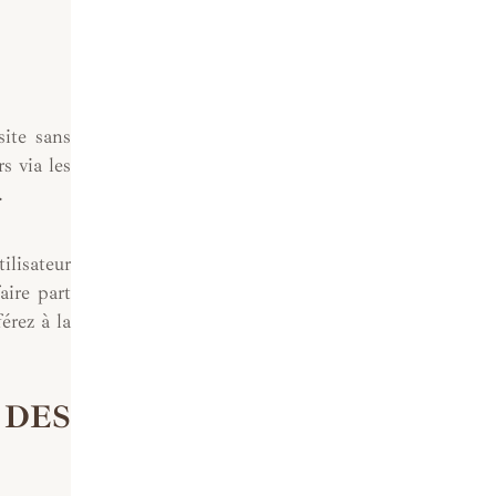
site sans
s via les
.
ilisateur
aire part
érez à la
 DES