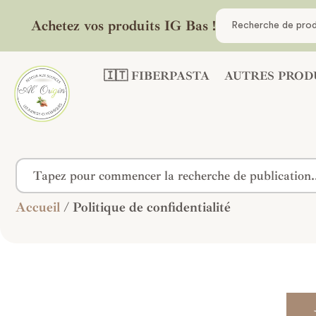
Achetez vos produits IG Bas !
🇮🇹 FIBERPASTA
AUTRES PROD
Accueil
/ Politique de confidentialité