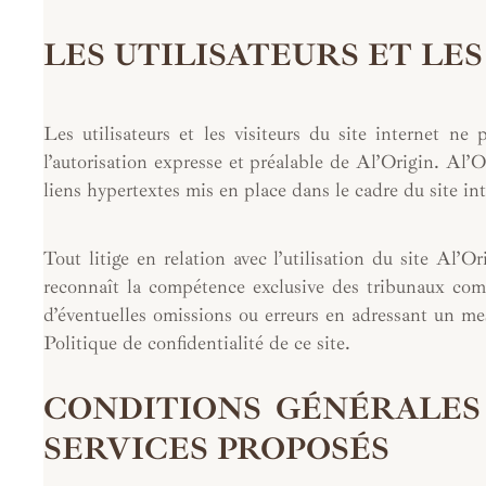
LES UTILISATEURS ET LES
Les utilisateurs et les visiteurs du site internet n
l’autorisation expresse et préalable de Al’Origin. Al’Or
liens hypertextes mis en place dans le cadre du site int
Tout litige en relation avec l’utilisation du site Al’O
reconnaît la compétence exclusive des tribunaux comp
d’éventuelles omissions ou erreurs en adressant un mes
Politique de confidentialité de ce site.
CONDITIONS GÉNÉRALES 
SERVICES PROPOSÉS