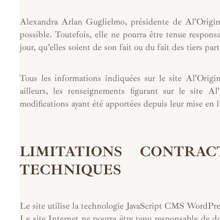
Alexandra Arlan Guglielmo, présidente de Al’Origin s
possible. Toutefois, elle ne pourra être tenue respons
jour, qu’elles soient de son fait ou du fait des tiers pa
Tous les informations indiquées sur le site Al’Origin
ailleurs, les renseignements figurant sur le site A
modifications ayant été apportées depuis leur mise en l
LIMITATIONS CONTRA
TECHNIQUES
Le site utilise la technologie JavaScript CMS WordPre
Le site Internet ne pourra être tenu responsable de dom