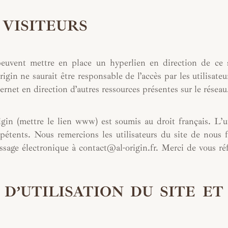
 VISITEURS
e peuvent mettre en place un hyperlien en direction de ce 
igin ne saurait être responsable de l’accès par les utilisateur
ernet en direction d’autres ressources présentes sur le réseau
rigin (mettre le lien www) est soumis au droit français. L’ut
étents. Nous remercions les utilisateurs du site de nous f
sage électronique à contact@al-origin.fr. Merci de vous réf
D’UTILISATION DU SITE ET