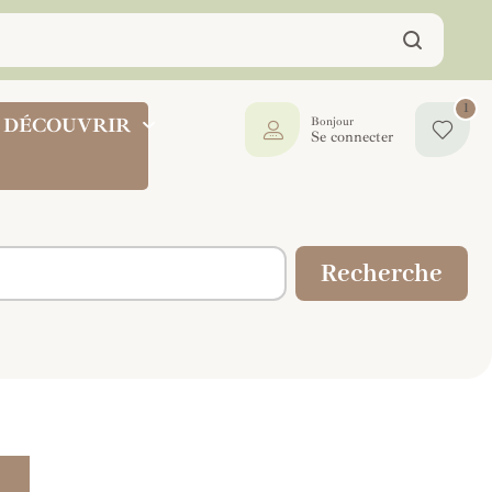
1
DÉCOUVRIR
Bonjour
Se connecter
Recherche