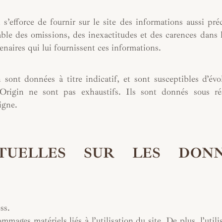
’efforce de fournir sur le site des informations aussi pré
able des omissions, des inexactitudes et des carences dans 
rtenaires qui lui fournissent ces informations.
 sont données à titre indicatif, et sont susceptibles d’évo
l’Origin ne sont pas exhaustifs. Ils sont donnés sous ré
igne.
CTUELLES SUR LES DONN
ss.
mages matériels liés à l’utilisation du site. De plus, l’utili