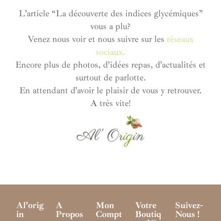
L’article “La découverte des indices glycémiques”
vous a plu?
Venez nous voir et nous suivre sur les
réseaux
sociaux.
Encore plus de photos, d’idées repas, d’actualités et
surtout de parlotte.
En attendant d’avoir le plaisir de vous y retrouver.
A très vite!
Al'orig
A
Mon
Votre
Suivez-
In
Propos
Compt
Boutiq
Nous !