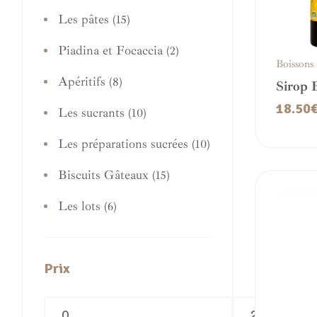
Les pâtes
(15)
Piadina et Focaccia
(2)
Boissons
Apéritifs
(8)
Sirop 
OREVI
18.50
Les sucrants
(10)
Grena
Les préparations sucrées
(10)
Biscuits Gâteaux
(15)
Les lots
(6)
Prix