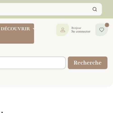
1
DÉCOUVRIR
Bonjour
Se connecter
Recherche