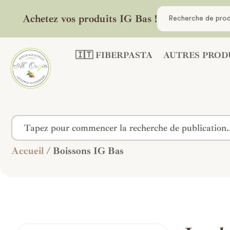
Achetez vos produits IG Bas !
🇮🇹 FIBERPASTA
AUTRES PROD
Accueil
/ Boissons IG Bas