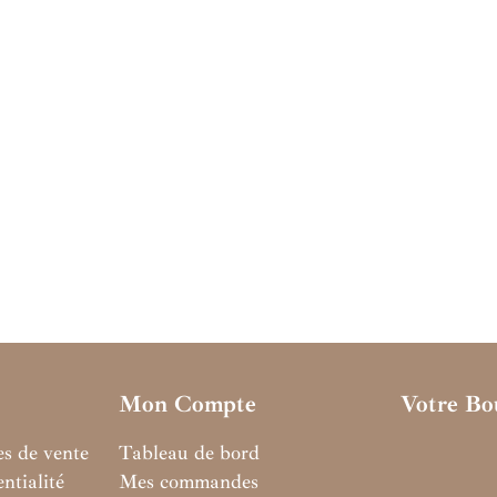
Mon Compte
Votre Bo
es de vente
Tableau de bord
ntialité
Mes commandes