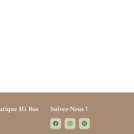
utique IG Bas
Suivez-Nous !