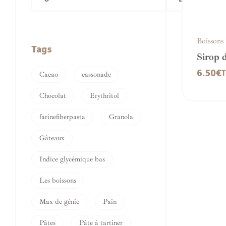
Boissons
Tags
Sirop 
Sucre 
6.50
€
T
Cacao
cassonade
Chocolat
Erythritol
farinefiberpasta
Granola
Gâteaux
Indice glycémique bas
Les boissons
Max de génie
Pain
Pâtes
Pâte à tartiner