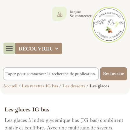
Bonjour
Se connecter
DÉCOUVRIR
Recherche
Accueil
/
Les recettes IG bas
/
Les desserts
/ Les glaces
Les glaces IG bas
Les glaces à index glycémique bas (IG bas) combinent
plaisir et équilibre. Avec une multitude de saveurs