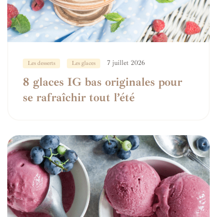
7 juillet 2026
Les desserts
Les glaces
8 glaces IG bas originales pour
se rafraîchir tout l’été