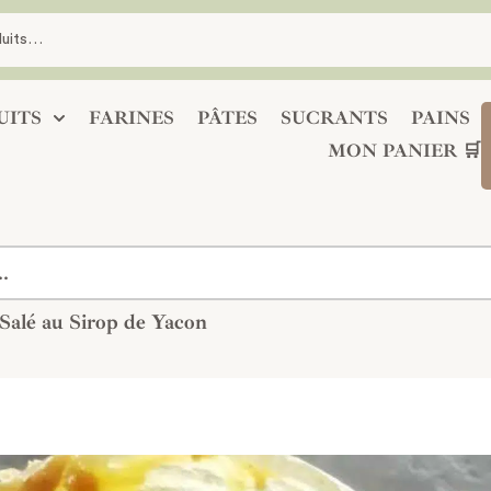
UITS
FARINES
PÂTES
SUCRANTS
PAINS
MON PANIER 🛒
Salé au Sirop de Yacon