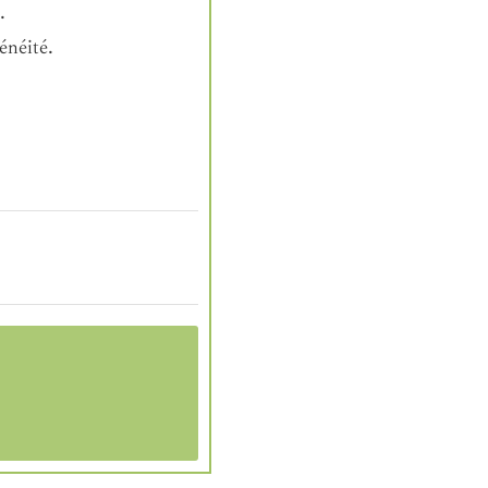
.
énéité.