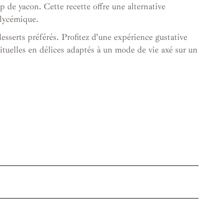
op de yacon. Cette recette offre une alternative
glycémique.
esserts préférés. Profitez d’une expérience gustative
bituelles en délices adaptés à un mode de vie axé sur un