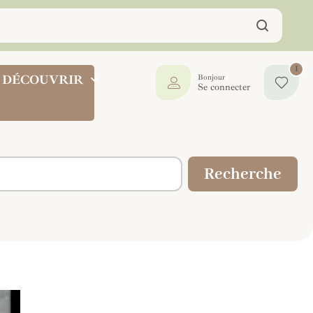
1
DÉCOUVRIR
Bonjour
Se connecter
Recherche