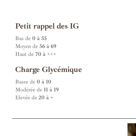
Petit rappel des IG
Bas de
0 à 55
Moyen de
56 à 69
Haut de
70 à +++
Charge Glycémique
Basse de
0 à 10
Modérée de
11 à 19
Elevée de
20 à +