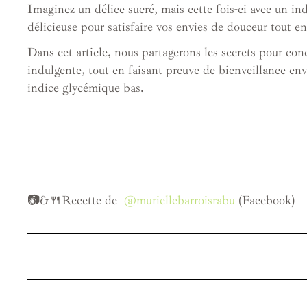
Imaginez un délice sucré, mais cette fois-ci avec un ind
délicieuse pour satisfaire vos envies de douceur tout e
Dans cet article, nous partagerons les secrets pour con
indulgente, tout en faisant preuve de bienveillance env
indice glycémique bas.
📷&🍴Recette de
@muriellebarroisrabu
(Facebook)