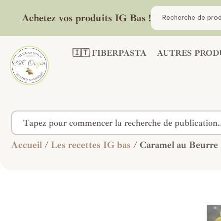
Achetez vos produits IG Bas !
🇮🇹 FIBERPASTA
AUTRES PROD
Accueil
/
Les recettes IG bas
/ Caramel au Beurre 