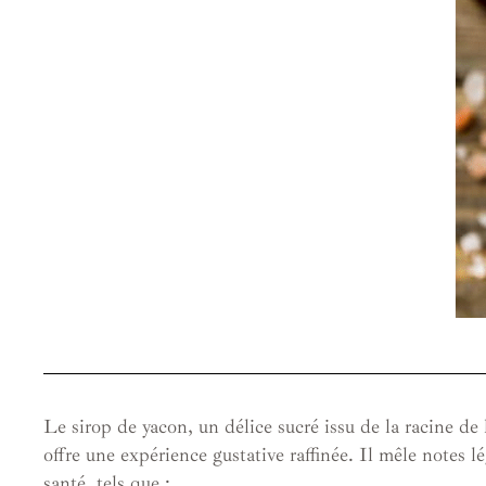
Le sirop de yacon, un délice sucré issu de la racine de 
offre une expérience gustative raffinée. Il mêle notes 
santé, tels que :