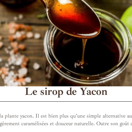
Le sirop de Yacon
la plante yacon. Il est bien plus qu’une simple alternative a
légèrement caramélisées et douceur naturelle. Outre son goût d