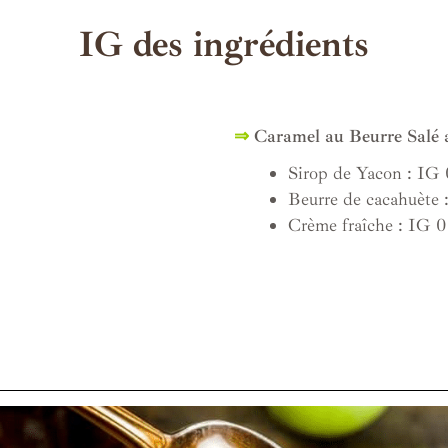
IG des ingrédients
⇒
Caramel au Beurre Salé 
Sirop de Yacon : IG 
Beurre de cacahuète 
Crème fraîche : IG 0