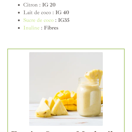
Citron :
IG 20
Lait de coco :
IG 40
Sucre de coco
:
IG35
Inuline
:
Fibres