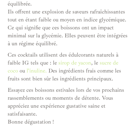
équilibrée.
Ils offrent une explosion de saveurs rafraîchissantes
tout en étant
faible ou moyen
en indice glycémique.
C
e qui signifie que ces boissons ont un impact
minimal sur la glycémie. Elles peuvent être intégrées
à un régime équilibré.
Ces cocktails utilisent des édulcorants naturels à
faible IG tels que : le
sirop de yacon
, le
sucre de
coco
ou
l’inuline.
Des ingrédients frais comme les
fruits sont bien sûr les ingrédients principaux.
Essayez ces boissons estivales lors de vos prochains
rassemblements ou moments de détente. Vous
appréciez une expérience gustative saine et
satisfaisante.
Bonne dégustation !