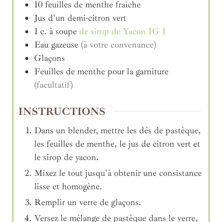
10
feuilles
de menthe fraiche
Jus d'un demi-citron vert
1
c. à soupe
de sirop de Yacon IG 1
Eau gazeuse
(à votre convenance)
Glaçons
Feuilles de menthe pour la garniture
(facultatif)
INSTRUCTIONS
Dans un blender, mettre les dés de pastèque,
les feuilles de menthe, le jus de citron vert et
le sirop de yacon.
Mixez le tout jusqu'à obtenir une consistance
lisse et homogène.
Remplir un verre de glaçons.
Versez le mélange de pastèque dans le verre,