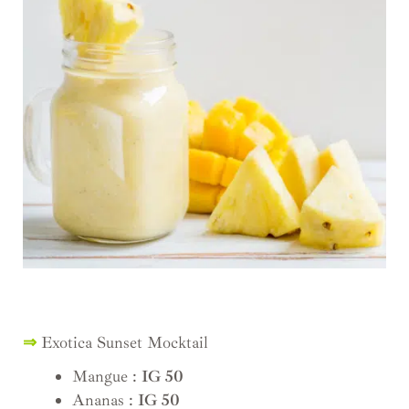
⇒
Exotica Sunset Mocktail
Mangue :
IG 50
Ananas :
IG 50