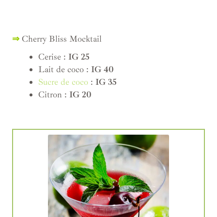
⇒
Cherry Bliss Mocktail
Cerise :
IG 25
Lait de coco :
IG
40
Sucre de coco
:
IG 35
Citron :
IG 20