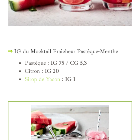
⇒
IG du Mocktail Fraîcheur Pastèque-Menthe
Pastèque :
IG 75 / CG 5,3
Citron :
IG 20
Sirop de Yacon
:
IG 1