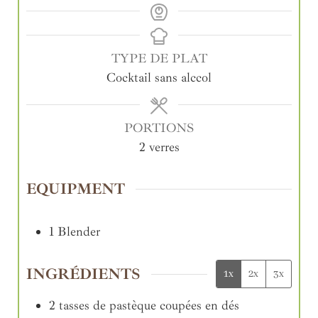
TYPE DE PLAT
Cocktail sans alccol
PORTIONS
2
verres
EQUIPMENT
1 Blender
INGRÉDIENTS
1x
2x
3x
2
tasses
de pastèque coupées en dés