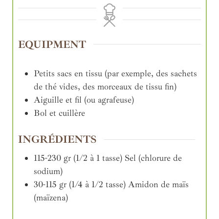
EQUIPMENT
Petits sacs en tissu (par exemple, des sachets
de thé vides, des morceaux de tissu fin)
Aiguille et fil (ou agrafeuse)
Bol et cuillère
INGRÉDIENTS
115-230
gr (1/2 à 1 tasse)
Sel (chlorure de
sodium)
30-115
gr (1/4 à 1/2 tasse)
Amidon de maïs
(maïzena)