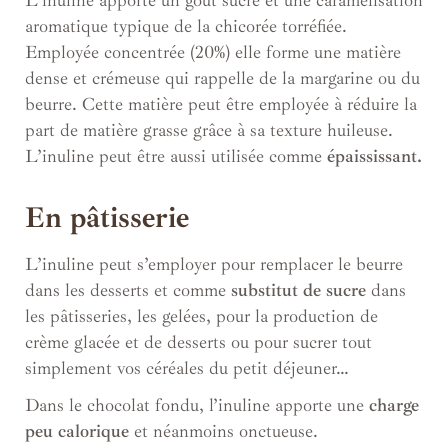
L’inuline apporte un goût sucré et une caramélisation
aromatique typique de la chicorée torréfiée.
Employée concentrée (20%) elle forme une matière
dense et crémeuse qui rappelle de la margarine ou du
beurre. Cette matière peut être employée à réduire la
part de matière grasse grâce à sa texture huileuse.
L’inuline peut être aussi utilisée comme
épaississant.
En pâtisserie
L’inuline peut s’employer pour remplacer le beurre
dans les desserts et comme
substitut de sucre
dans
les pâtisseries, les gelées, pour la production de
crème glacée et de desserts ou pour sucrer tout
simplement vos céréales du petit déjeuner…
Dans le chocolat fondu, l’inuline apporte une
charge
peu calorique
et néanmoins onctueuse.