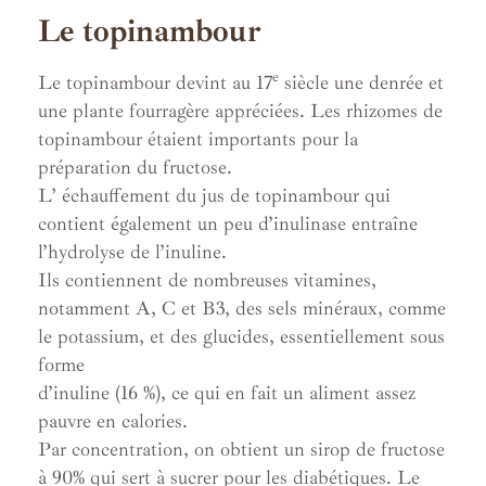
Le topinambour
e
Le topinambour devint au 17
siècle une denrée et
une plante fourragère appréciées. Les rhizomes de
topinambour étaient importants pour la
préparation du fructose.
L’ échauffement du jus de topinambour qui
contient également un peu d’inulinase entraîne
l’hydrolyse de l’inuline.
Ils contiennent de nombreuses vitamines,
notamment A, C et B3, des sels minéraux, comme
le potassium, et des glucides, essentiellement sous
forme
d’inuline (16 %), ce qui en fait un aliment assez
pauvre en calories.
Par concentration, on obtient un sirop de fructose
à 90% qui sert à sucrer pour les diabétiques. Le