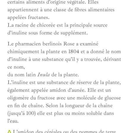
certains aliments d’origine végétale. Elles
appartiennent à une classe de fibres alimentaires
appelées fructanes.
La racine de chicorée est la principale source
d’inuline sous forme de supplément.
Le pharmacien berlinois Rose a examiné
chimiquement la plante en 1804 et a donné le nom
d’inuline à une substance qu’il y a trouvée, dérivant
ce nom,
du nom latin
Inula
de la plante.
L’inuline est une substance de réserve de la plante,
également appelée amidon d’aunée. Elle est un
oligomère du fructose avec une molécule de glucose
en fin de chaîne. Selon la longueur de la chaîne
(jusqu’á 100) elle est plus ou moins soluble dans
l’eau.
Δ
L’amidon des céréales ou des pommes de terre