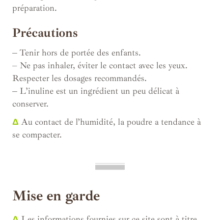
préparation.
Précautions
–
Tenir hors de portée des enfants.
– Ne pas inhaler, éviter le contact avec les yeux.
Respecter les dosages recommandés.
–
L’inuline est un ingrédient un peu délicat à
conserver.
Δ
Au contact de l’humidité, la poudre a tendance à
se compacter.
Mise en garde
Δ
Les informations fournies sur ce site sont à titre