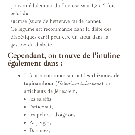
pouvoir édulcorant du fructose vaut 1,5 à 2 fois
celui du
sucrose (sucre de betterave ou de canne).
Ce légume est recommandé dans la diète des
diabétiques car il peut être un atout dans la
gestion du diabète.
Cependant, on trouve de l’inuline
également dans :
Il faut mentionner surtout les
rhizomes de
topinambour
(
Helenium tuberosus
) ou
artichauts de Jérusalem,
les salsifis,
l’artichaut,
les pelures d’oignon,
Asperges,
Bananes,