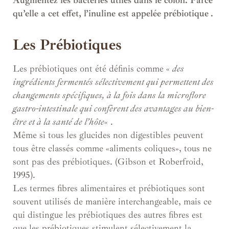
Augmentez les bactéries utiles dans le côlon. Parce
qu’elle a cet effet, l’inuline est appelée prébiotique
.
Les Prébiotiques
Les prébiotiques ont été définis comme «
des
ingrédients fermentés sélectivement qui permettent des
changements spécifiques, à la fois dans la microflore
gastro-intestinale qui confèrent des avantages au bien-
être et à la santé de l’hôte
« .
Même si tous les glucides non digestibles peuvent
tous être classés comme «aliments coliques», tous ne
sont pas des prébiotiques. (Gibson et Roberfroid,
1995).
Les termes fibres alimentaires et prébiotiques sont
souvent utilisés de manière interchangeable, mais ce
qui distingue les prébiotiques des autres fibres est
que les prébiotiques stimulent sélectivement la