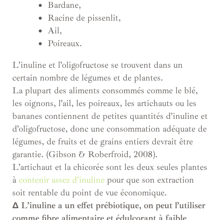
Bardane,
Racine de pissenlit,
Ail,
Poireaux.
L’inuline et l’oligofructose se trouvent dans un
certain nombre de légumes et de plantes.
La plupart des aliments consommés comme le blé,
les oignons, l’ail, les poireaux, les artichauts ou les
bananes contiennent de petites quantités d’inuline et
d’oligofructose, donc une consommation adéquate de
légumes, de fruits et de grains entiers devrait être
garantie. (Gibson & Roberfroid, 2008).
L’artichaut et la chicorée sont les deux seules plantes
à
contenir assez d’inuline
pour que son extraction
soit rentable du point de vue économique.
Δ L’inuline a un effet prébiotique, on peut l’utiliser
comme fibre alimentaire et édulcorant à faible