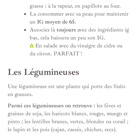
grasse : à la vapeur, en papillote au four.
La consommer avec sa peau pour maintenir
un
IG moyen de 65
.
Associez là
toujours
avec des ingrédients ig
bas, cela baissera un peu son IG.
Δ
En salade avec du vinaigre de cidre ou
du citron. PARFAIT !
Les Légumineuses
Une légumineuse est une plante qui porte des fruits
en gousses.
Parmi ces légumineuses on retrouve :
les fèves et
graines de soja, les haricots blancs, rouges, mungo et
pinto ; les lentilles brunes, vertes, blondes ou corail ;
le lupin et les pois (cajan, cassés, chiches, secs).