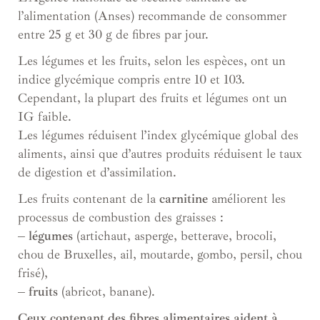
l’alimentation (Anses) recommande de consommer
entre 25 g et 30 g de fibres par jour.
Les légumes et les fruits, selon les espèces, ont un
indice glycémique compris entre 10 et 103.
Cependant, la plupart des fruits et légumes ont un
IG faible.
Les légumes réduisent l’index glycémique global des
aliments, ainsi que d’autres produits réduisent le taux
de digestion et d’assimilation.
Les fruits contenant de la
carnitine
améliorent les
processus de combustion des graisses :
– légumes
(artichaut, asperge, betterave, brocoli,
chou de Bruxelles, ail, moutarde, gombo, persil, chou
frisé),
– fruits
(abricot, banane).
Ceux contenant des fibres alimentaires aident à