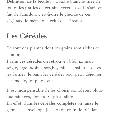
Définition de la fécule
: « poudre blanche tirée de
toutes les parties de certains végétaux ». Il s’agit en
fait de l’amidon, c’est-à-dire le glucide de ces
végétaux, le même que celui des céréales.
Les Céréales
Ce sont des plantes dont les grains sont riches en
amidon.
Parmi ces céréales on retrouve
: blé, riz, maïs,
seigle, orge, avoine, sorgho, millet ainsi que toutes
les farines, le pain, les céréales pour petit déjeuner,
la semoule, les pâtes, etc…
Il est
indispensable
de les choisir complètes, plutôt
que raffinées, donc à IG plus faible.
En effet, dans
les céréales complètes
on laisse le
germe et l’enveloppe (le son) du grain de blé dans