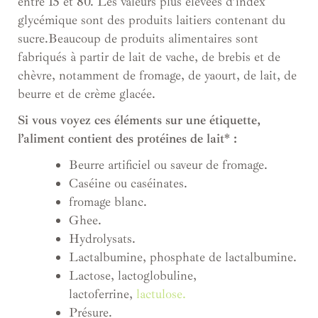
entre 15 et 80. Les valeurs plus élevées d’index
glycémique sont des produits laitiers contenant du
sucre.Beaucoup de produits alimentaires sont
fabriqués à partir de lait de vache, de brebis et de
chèvre, notamment de fromage, de yaourt, de lait, de
beurre et de crème glacée.
Si vous voyez ces éléments sur une étiquette,
l’aliment contient des protéines de lait* :
Beurre artificiel ou saveur de fromage.
Caséine ou caséinates.
fromage blanc.
Ghee.
Hydrolysats.
Lactalbumine, phosphate de lactalbumine.
Lactose, lactoglobuline,
lactoferrine,
lactulose.
Présure.