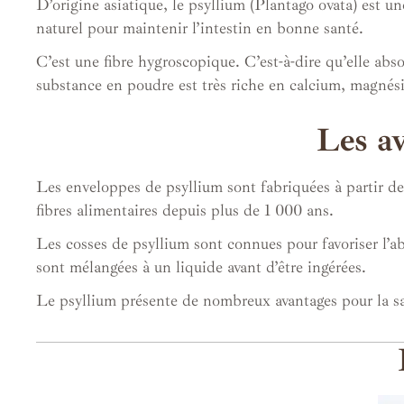
D’origine asiatique, le psyllium (Plantago ovata) est 
naturel pour maintenir l’intestin en bonne santé.
C’est une fibre hygroscopique. C’est-à-dire qu’elle abs
substance en poudre est très riche en calcium, magnés
Les av
Les enveloppes de psyllium sont fabriquées à partir d
fibres alimentaires depuis plus de 1 000 ans.
Les cosses de psyllium sont connues pour favoriser l’a
sont mélangées à un liquide avant d’être ingérées.
Le psyllium présente de nombreux avantages pour la sa