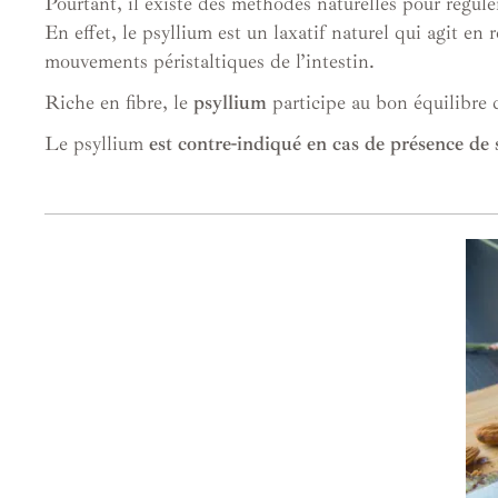
Pourtant, il existe des méthodes naturelles pour réguler 
En effet, le psyllium est un laxatif naturel qui agit en 
mouvements péristaltiques de l’intestin.
Riche en fibre, le
psyllium
participe au bon équilibre 
Le psyllium
est contre-indiqué en cas de présence de 