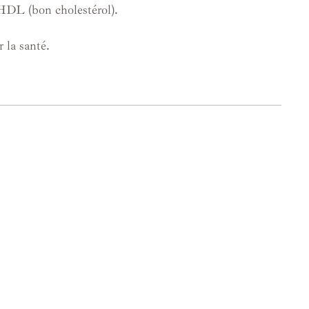
 HDL (bon cholestérol).
 la santé.