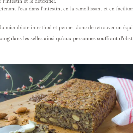
l’intestin et le détoxifier.
retenant l’eau dans l’intestin, en la ramollissant et en facilit
du microbiote intestinal et permet donc de retrouver un équi
sang dans les selles ainsi qu’aux personnes souffrant d’obst