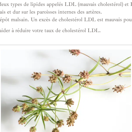
t deux types de lipides appelés LDL (mauvais cholestérol) et
 et dur sur les paroisses internes des artères.
dépôt malsain. Un excès de cholestérol LDL est mauvais pour
aider à réduire votre taux de cholestérol LDL.