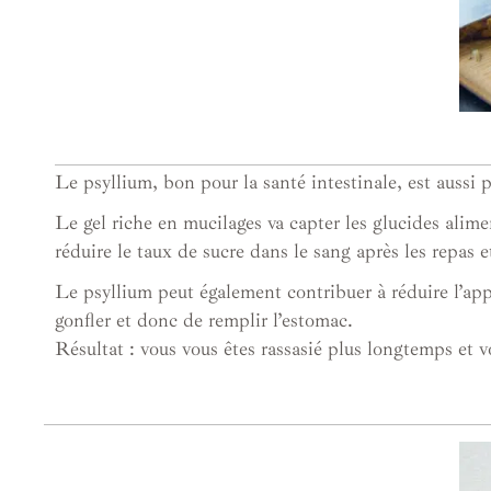
Le psyllium, bon pour la santé intestinale, est aussi 
Le gel riche en mucilages va capter les glucides alime
réduire le taux de sucre dans le sang après les repas 
Le psyllium peut également contribuer à réduire l’appé
gonfler et donc de remplir l’estomac.
Résultat : vous vous êtes rassasié plus longtemps et v