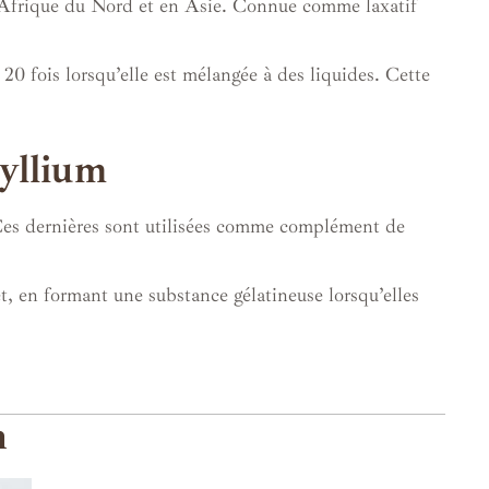
en Afrique du Nord et en Asie. Connue comme laxatif
20 fois lorsqu’elle est mélangée à des liquides. Cette
syllium
 Ces dernières sont utilisées comme complément de
t, en formant une substance gélatineuse lorsqu’elles
n