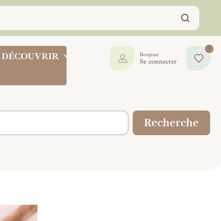
1
DÉCOUVRIR
Bonjour
Se connecter
Recherche