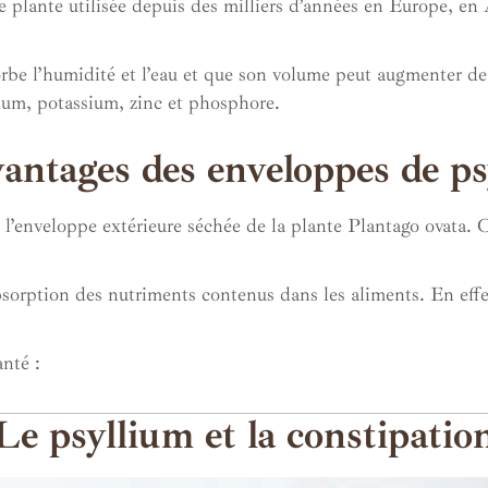
une plante utilisée depuis des milliers d’années en Europe, 
orbe l’humidité et l’eau et que son volume peut augmenter de 
ium, potassium, zinc et phosphore.
antages des enveloppes de p
e l’enveloppe extérieure séchée de la plante Plantago ovata.
bsorption des nutriments contenus dans les aliments. En effe
nté :
Le psyllium et la constipatio