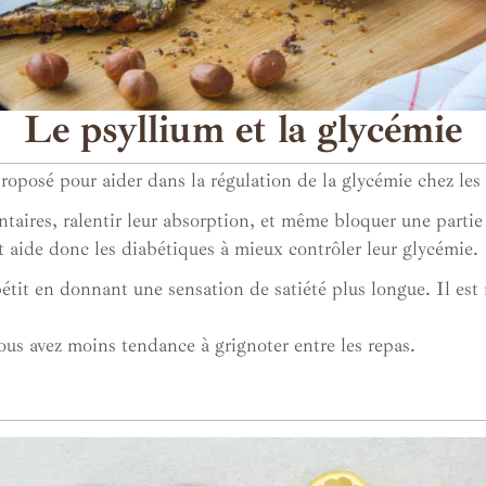
Le psyllium et la glycémie
proposé pour aider dans la régulation de la glycémie chez le
ntaires, ralentir leur absorption, et même bloquer une partie
et aide donc les diabétiques à mieux contrôler leur glycémie.
tit en donnant une sensation de satiété plus longue. Il est ri
ous avez moins tendance à grignoter entre les repas.