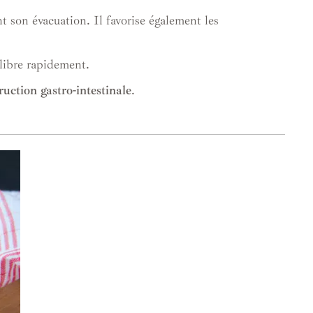
ant son évacuation. Il favorise également les
libre rapidement.
ruction gastro-intestinale
.