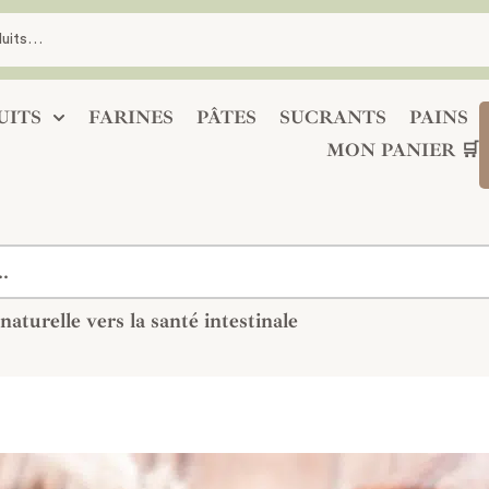
UITS
FARINES
PÂTES
SUCRANTS
PAINS
MON PANIER 🛒
aturelle vers la santé intestinale