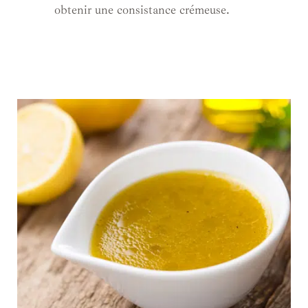
obtenir une consistance crémeuse.