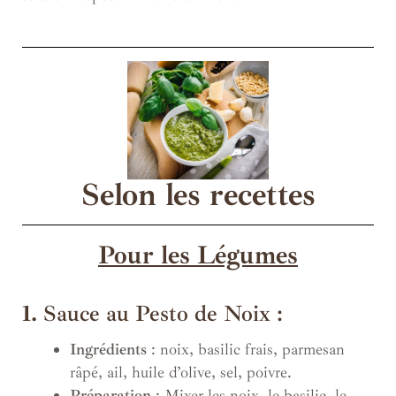
Selon les recettes
Pour les Légumes
1.
Sauce au Pesto de Noix :
Ingrédients
: noix, basilic frais, parmesan
râpé, ail, huile d’olive, sel, poivre.
Préparation
: Mixer les noix, le basilic, le