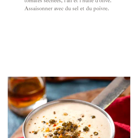
tomates séchées, l’ail et l’huile d’olive.
Assaisonner avec du sel et du poivre.