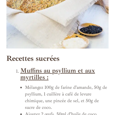
Recettes sucrées
Muffins au psyllium et aux
myrtilles :
Mélangez 100g de farine d’amande, 50g de
psyllium, 1 cuillère à café de levure
chimique, une pincée de sel, et 50g de
sucre de coco.
Ajoutez 2 œufs, 50ml d’huile de coco