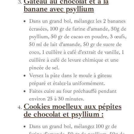
Gâteau au chocolat et à la
banane avec psyllium
Dans un grand bol, mélangez les 2 bananes
écrasées, 100 gr de farine d’amande, 50g de
psyllium, 50 gr de cacao en poudre, 3 œufs,
50 ml de lait d’amande, 50 gr de sucre de
coco, 1 cuillère à café d’extrait de vanille, 1
cuillère à café de levure chimique et une
pincée de sel.
Versez la pâte dans le moule à gâteau
préparé et étalez-la uniformément.
Faites cuire au four préchauffé pendant
environ 25 à 30 minutes.
Cookies moelleux aux pépites
de chocolat et psyllium :
Dans un grand bol, mélangez 100 gr de
farine d’amande, 50 gr de psyllium, 50g de