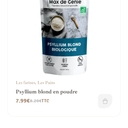
Les farines
,
Les Pains
Psyllium blond en poudre
7.99
€
8.20
€
TTC