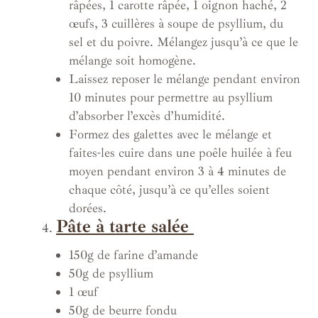
râpées, 1 carotte râpée, 1 oignon haché, 2
œufs, 3 cuillères à soupe de psyllium, du
sel et du poivre. Mélangez jusqu’à ce que le
mélange soit homogène.
Laissez reposer le mélange pendant environ
10 minutes pour permettre au psyllium
d’absorber l’excès d’humidité.
Formez des galettes avec le mélange et
faites-les cuire dans une poêle huilée à feu
moyen pendant environ 3 à 4 minutes de
chaque côté, jusqu’à ce qu’elles soient
dorées.
Pâte à tarte salée
150g de farine d’amande
50g de psyllium
1 œuf
50g de beurre fondu