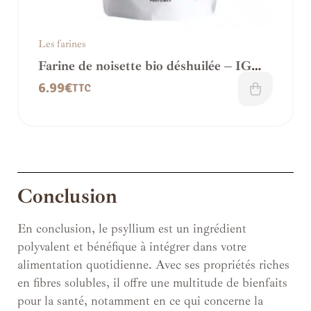
Les farines
Farine de noisette bio déshuilée – IG
bas, sans gluten
6.99
€
TTC
Conclusion
En conclusion, le psyllium est un ingrédient
polyvalent et bénéfique à intégrer dans votre
alimentation quotidienne. Avec ses propriétés riches
en fibres solubles, il offre une multitude de bienfaits
pour la santé, notamment en ce qui concerne la