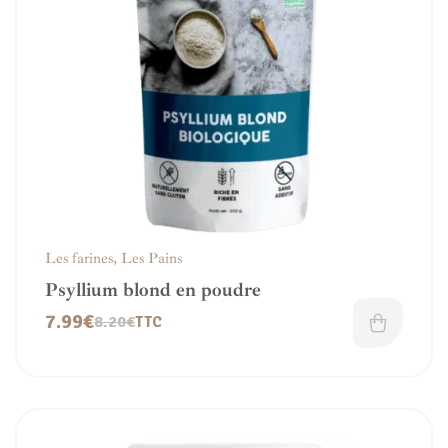
Les farines
,
Les Pains
Psyllium blond en poudre
7.99
€
8.20
€
TTC