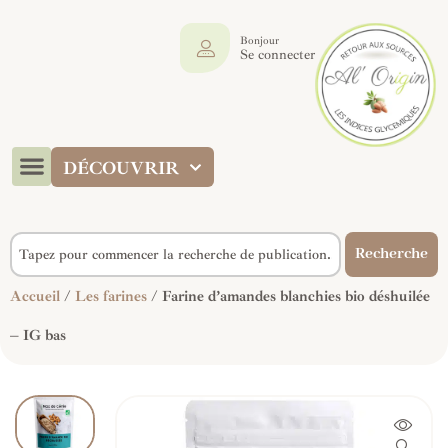
Bonjour
Se connecter
DÉCOUVRIR
Recherche
Accueil
/
Les farines
/ Farine d’amandes blanchies bio déshuilée
– IG bas