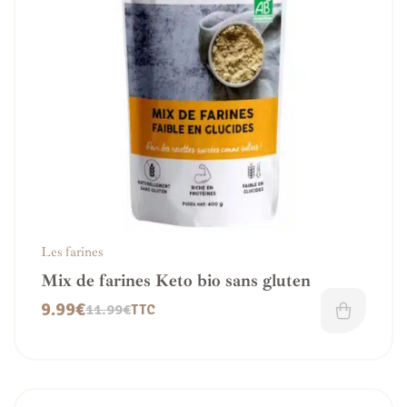
Les farines
Mix de farines Keto bio sans gluten
9.99
€
11.99
€
TTC