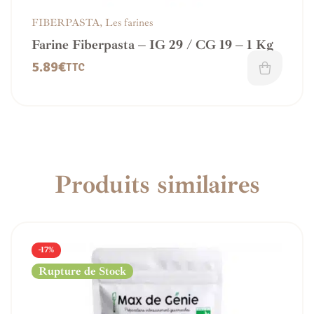
FIBERPASTA
,
Les farines
Farine Fiberpasta – IG 29 / CG 19 – 1 Kg
5.89
€
TTC
Produits similaires
-17%
Rupture de Stock