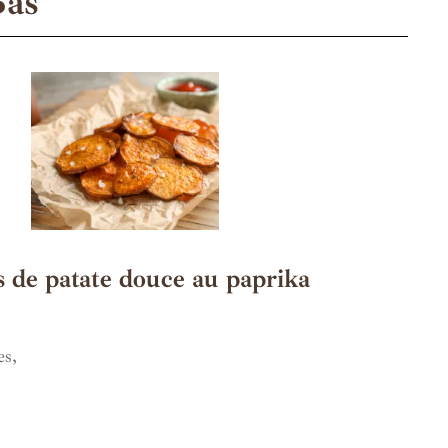
Bas
 de patate douce au paprika
es,