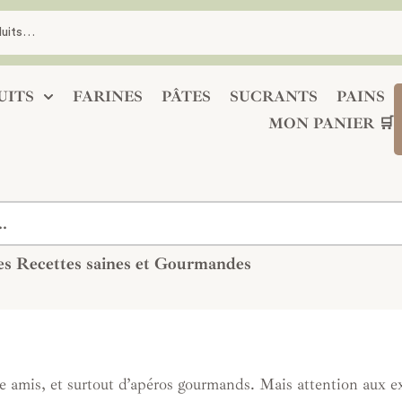
UITS
FARINES
PÂTES
SUCRANTS
PAINS
MON PANIER 🛒
Des Recettes saines et Gourmandes
e amis, et surtout d’apéros gourmands. Mais attention aux ex