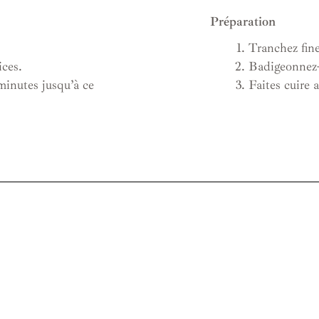
Préparation
Tranchez fin
Badigeonnez-l
ices.
Faites cuire 
minutes jusqu’à ce