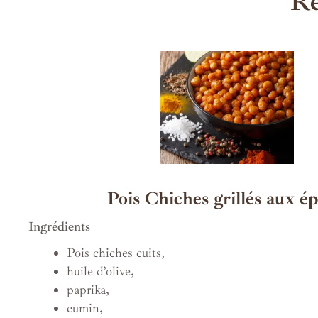
Re
Pois Chiches grillés aux ép
Ingrédients
Pois chiches cuits,
huile d’olive,
paprika,
cumin,