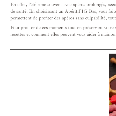
En effet, l’été rime souvent avec apéros prolongés, acc
de santé. En choisissant un Apéritif IG Bas, vous faite
permettent de profiter des apéros sans culpabilité, tou
Pour profiter de ces moments tout en préservant votre s
recettes et comment elles peuvent vous aider à mainteni