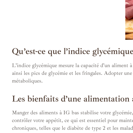
Qu’est-ce que l’indice glycémique
L’indice glycémique mesure la capacité d’un aliment à 
ainsi les pics de glycémie et les fringales. Adopter un
métaboliques.
Les bienfaits d’une alimentation
Manger des aliments à IG bas stabilise votre glycémie, 
contrôler votre appétit, ce qui est essentiel pour main
chroniques, telles que le diabète de type 2 et les malad