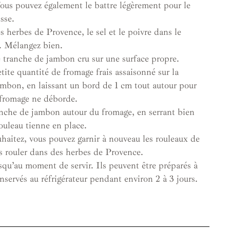
ous pouvez également le battre légèrement pour le
sse.
s herbes de Provence, le sel et le poivre dans le
s. Mélangez bien.
 tranche de jambon cru sur une surface propre.
tite quantité de fromage frais assaisonné sur la
ambon, en laissant un bord de 1 cm tout autour pour
 fromage ne déborde.
anche de jambon autour du fromage, en serrant bien
ouleau tienne en place.
uhaitez, vous pouvez garnir à nouveau les rouleaux de
s rouler dans des herbes de Provence.
squ’au moment de servir. Ils peuvent être préparés à
onservés au réfrigérateur pendant environ 2 à 3 jours.