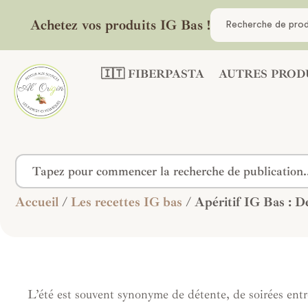
Achetez vos produits IG Bas !
🇮🇹 FIBERPASTA
AUTRES PROD
Accueil
/
Les recettes IG bas
/ Apéritif IG Bas : 
L’été est souvent synonyme de détente, de soirées entr