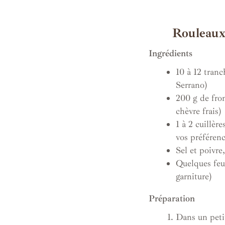
Rouleaux
Ingrédients
10 à 12 tran
Serrano)
200 g de from
chèvre frais)
1 à 2 cuillèr
vos préférenc
Sel et poivre
Quelques feui
garniture)
Préparation
Dans un petit