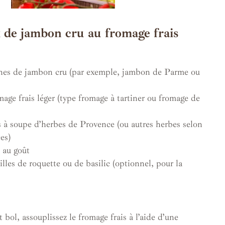
 de jambon cru au fromage frais
ches de jambon cru (par exemple, jambon de Parme ou
age frais léger (type fromage à tartiner ou fromage de
es à soupe d’herbes de Provence (ou autres herbes selon
es)
, au goût
lles de roquette ou de basilic (optionnel, pour la
 bol, assouplissez le fromage frais à l’aide d’une