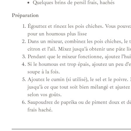
Quelques brins de persil frais, hachés
Préparation
Égouttez et rincez les pois chiches. Vous pouve
pour un houmous plus lisse
Dans un mixeur, combinez les pois chiches, le ta
citron et l’ail. Mixez jusqu’à obtenir une pâte li
Pendant que le mixeur fonctionne, ajoutez l’huile
Si le houmous est trop épais, ajoutez un peu d’e
soupe à la fois.
Ajoutez le cumin (si utilisé), le sel et le poivre
jusqu’à ce que tout soit bien mélangé et ajuste
selon vos goûts.
Saupoudrez de paprika ou de piment doux et dé
frais haché.