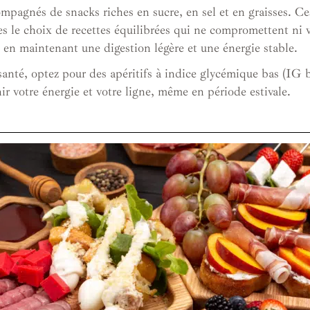
ompagnés de snacks riches en sucre, en sel et en graisses. C
s le choix de recettes équilibrées qui ne compromettent ni vo
t en maintenant une digestion légère et une énergie stable.
anté, optez pour des apéritifs à indice glycémique bas (IG ba
r votre énergie et votre ligne, même en période estivale.