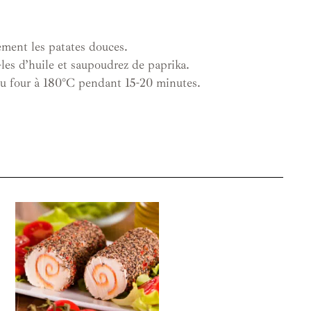
ement les patates douces.
es d’huile et saupoudrez de paprika.
au four à 180°C pendant 15-20 minutes.