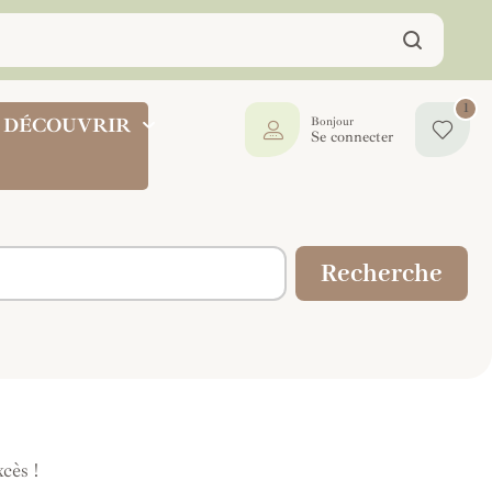
1
DÉCOUVRIR
Bonjour
Se connecter
Recherche
cès !