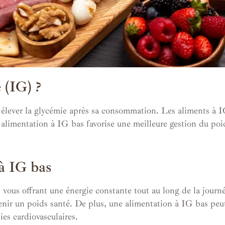
 (IG) ?
élever la glycémie après sa consommation. Les aliments à IG
e alimentation à IG bas favorise une meilleure gestion du poid
 à IG bas
vous offrant une énergie constante tout au long de la journée
tenir un poids santé. De plus, une alimentation à IG bas peu
ies cardiovasculaires.