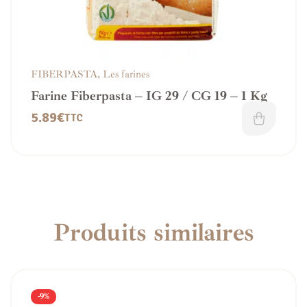
FIBERPASTA
,
Les farines
Farine Fiberpasta – IG 29 / CG 19 – 1 Kg
5.89
€
TTC
Produits similaires
-9%