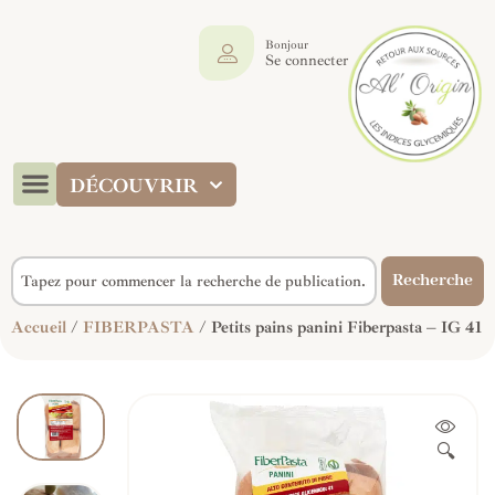
Bonjour
Se connecter
DÉCOUVRIR
Recherche
Accueil
/
FIBERPASTA
/ Petits pains panini Fiberpasta – IG 41
🔍