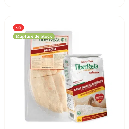
-4%
Rupture de Stock