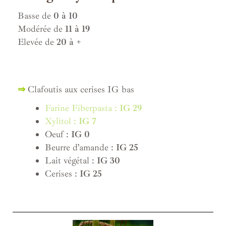
Basse de
0 à 10
Modérée de
11 à 19
Elevée de
20 à +
⇒
Clafoutis aux cerises IG bas
Farine Fiberpasta :
IG 29
Xylitol :
IG 7
Oeuf :
IG 0
Beurre d’amande :
IG 25
Lait végétal :
IG 30
Cerises :
IG 25