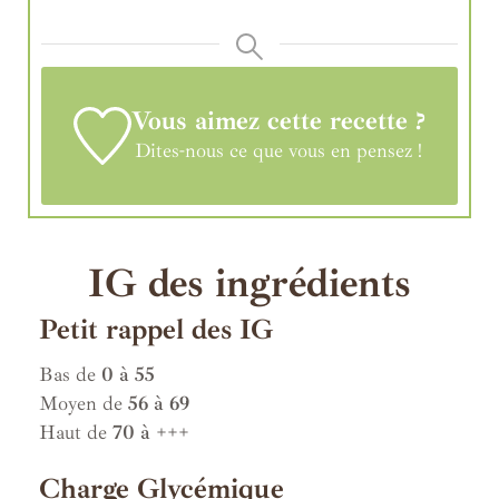
Vous aimez cette recette ?
Dites-nous ce que vous en pensez !
IG des ingrédients
Petit rappel des IG
Bas de
0 à 55
Moyen de
56 à 69
Haut de
70 à +++
Charge Glycémique