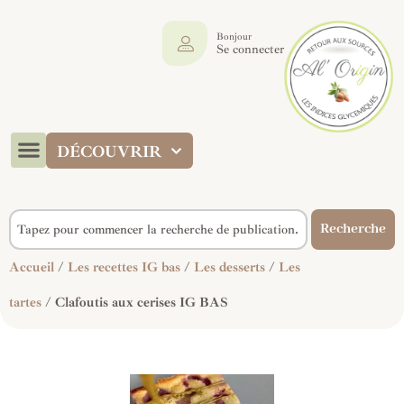
Bonjour
Se connecter
DÉCOUVRIR
Recherche
Accueil
/
Les recettes IG bas
/
Les desserts
/
Les
tartes
/ Clafoutis aux cerises IG BAS