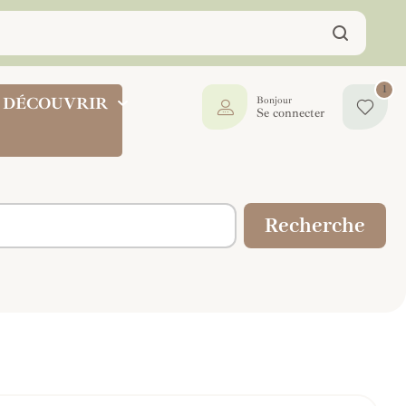
1
DÉCOUVRIR
Bonjour
Se connecter
Recherche