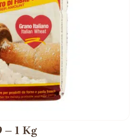
9 – 1 Kg