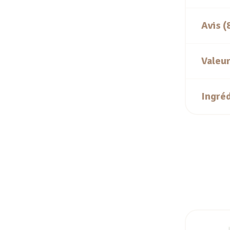
Avis (
Valeur
Ingré