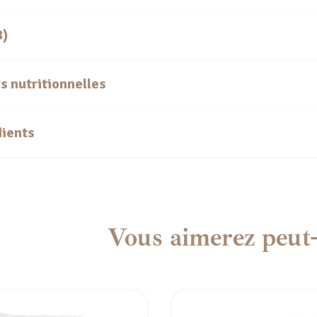
8)
s nutritionnelles
dients
Vous aimerez peut-