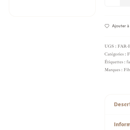
Ajouter à 
UGS :
FAR-
Catégories :
F
Étiquettes :
fa
Marques :
Fib
Descr
Infor