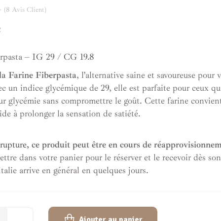
(
8
Avis Client)
C
rpasta – IG 29 / CG 19.8
la Farine Fiberpasta
, l’alternative saine et savoureuse pour 
c un indice glycémique de 29, elle est parfaite pour ceux qu
ur glycémie sans compromettre le goût. Cette farine convient 
ide à prolonger la sensation de satiété.
rupture,
ce produit peut être en cours de réapprovisionne
ttre dans votre panier pour le réserver et le recevoir dès son
Italie arrive en général en quelques jours.
Ajouter au panier