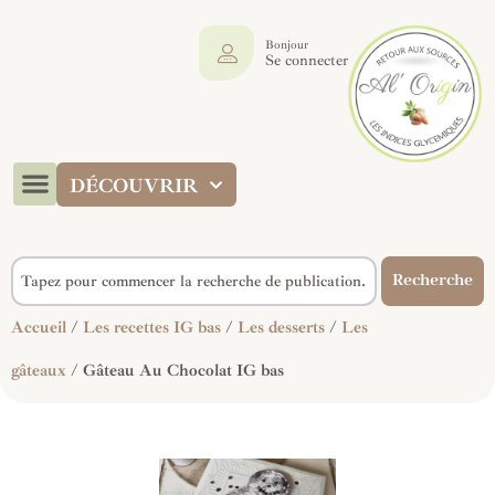
Bonjour
Se connecter
DÉCOUVRIR
Recherche
Accueil
/
Les recettes IG bas
/
Les desserts
/
Les
gâteaux
/ Gâteau Au Chocolat IG bas