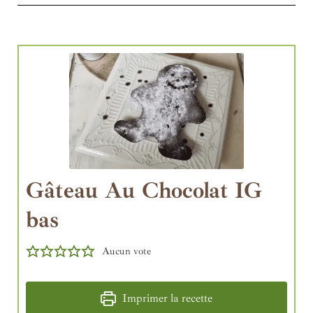
Gâteau Au Chocolat IG
bas
Aucun vote
Imprimer la recette