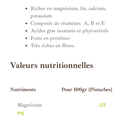
Riches en magnésium, fer, calcium,
potassium
Composés de vitamines A, B et E
Acides gras insaturés et phytostérols
Forts en protéines
Très riches en fibres.
Valeurs nutritionnelles
/
Nutriments Pour 100gr (Pistaches)
Magnésium
121
mg