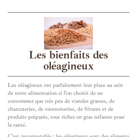
Les bienfaits des
oléagineux
Les oléagineux ont parfaitement leur place au sein
de notre alimentation si l’on choisit de ne
consommer que très peu de viandes grasses, de
charcuteries, de viennoiseries, de fritures et de
produits préparés, tous riches en gras néfastes pour
la santé.
C’est incontestable : les oléagineux sont des aliments