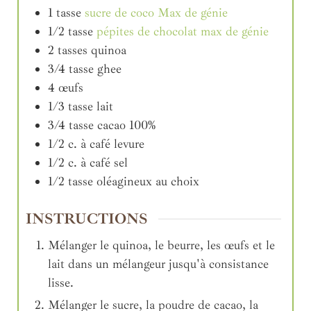
1
tasse
sucre de coco Max de génie
1/2
tasse
pépites de chocolat max de génie
2
tasses
quinoa
3/4
tasse
ghee
4
œufs
1/3
tasse
lait
3/4
tasse
cacao 100%
1/2
c. à café
levure
1/2
c. à café
sel
1/2
tasse
oléagineux au choix
INSTRUCTIONS
Mélanger le quinoa, le beurre, les œufs et le
lait dans un mélangeur jusqu'à consistance
lisse.
Mélanger le sucre, la poudre de cacao, la