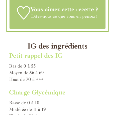
Vous aimez cette recette ?
Dites-nous ce que vous en pensez !
IG des ingrédients
Petit rappel des IG
Bas de
0 à 55
Moyen de
56 à 69
Haut de
70 à +++
Charge Glycémique
Basse de
0 à 10
Modérée de
11 à 19