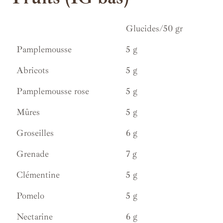
Glucides/50 gr
Pamplemousse
5 g
Abricots
5 g
Pamplemousse rose
5 g
Mûres
5 g
Groseilles
6 g
Grenade
7 g
Clémentine
5 g
Pomelo
5 g
Nectarine
6 g