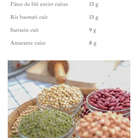
Pâtes de blé entier cuites
13 g
Riz basmati cuit
13 g
Sarrasin cuit
9 g
Amarante cuite
8 g