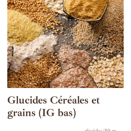
Glucides Céréales et
grains (IG bas)
glucides/50 gr