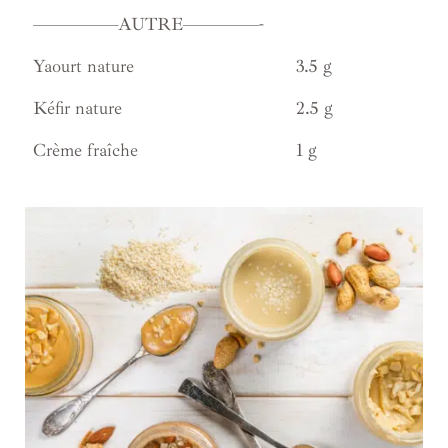
————–AUTRE————-
Yaourt nature
3.5 g
Kéfir nature
2.5 g
Crème fraîche
1 g