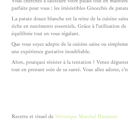
Vous cherchez à satisfaire votre palais tout en mainte
parfaite pour vous : les irrésistibles Gnocchis de pata
La patate douce blanche est la reine de la cuisine sain
riche en nutriments essentiels. Grâce à l’utilisation 
équilibrée tout en vous régalant.
Que vous soyez adepte de la cuisine saine ou simplemen
une expérience gustative inoubliable.
Alors, pourquoi résister à la tentation ? Venez dégust
tout en prenant soin de sa santé. Vous allez adorer, c’es
Recette et visuel de
Véronique Marchal Haumont