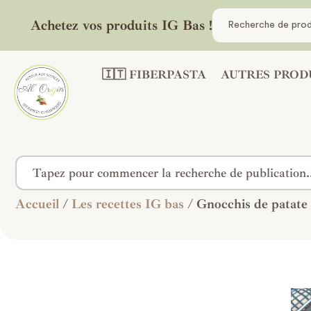
Achetez vos produits IG Bas !
🇮🇹 FIBERPASTA
AUTRES PROD
Accueil
/
Les recettes IG bas
/ Gnocchis de patate