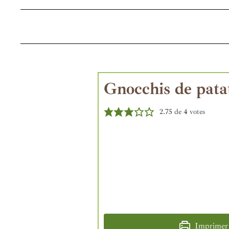
Gnocchis de pata
2.75
de
4
votes
Imprimer l