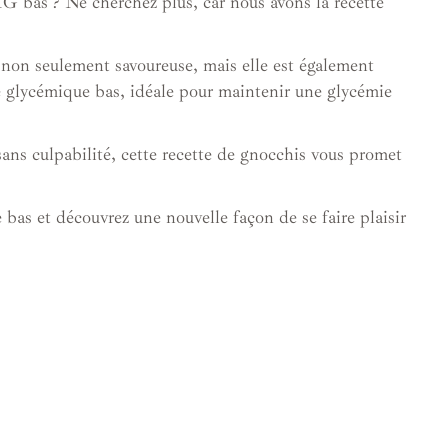
IG bas ? Ne cherchez plus, car nous avons la recette
t non seulement savoureuse, mais elle est également
ce glycémique bas, idéale pour maintenir une glycémie
ans culpabilité, cette recette de gnocchis vous promet
bas et découvrez une nouvelle façon de se faire plaisir