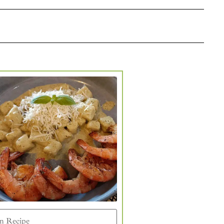
n Recipe