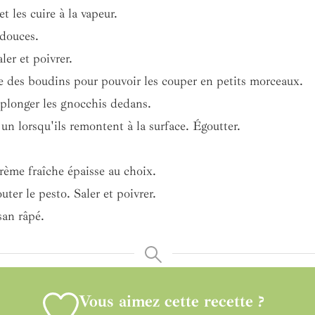
t les cuire à la vapeur.
 douces.
ler et poivrer.
re des boudins pour pouvoir les couper en petits morceaux.
et plonger les gnocchis dedans.
un lorsqu'ils remontent à la surface. Égoutter.
rème fraîche épaisse au choix.
outer le
pesto. Saler et poivrer.
san râpé.
Vous aimez cette recette ?