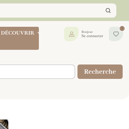
1
DÉCOUVRIR
Bonjour
Se connecter
Recherche