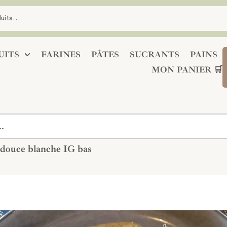
UITS
FARINES
PÂTES
SUCRANTS
PAINS
MON PANIER 🛒
 douce blanche IG bas