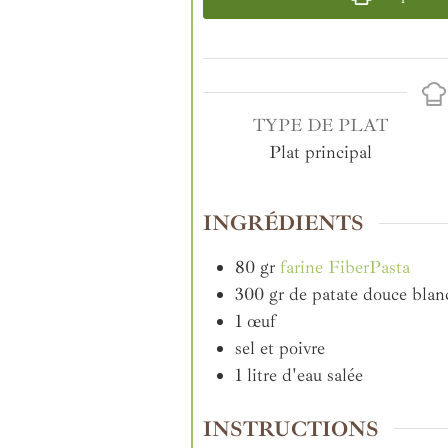
TYPE DE PLAT
Plat principal
INGRÉDIENTS
80
gr
farine FiberPasta
300
gr
de patate douce blan
1
œuf
sel et poivre
1
litre
d'eau salée
INSTRUCTIONS