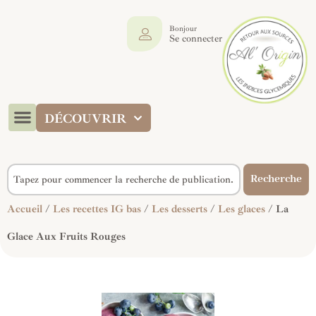
Bonjour
Se connecter
DÉCOUVRIR
Recherche
Accueil
/
Les recettes IG bas
/
Les desserts
/
Les glaces
/ La
Glace Aux Fruits Rouges