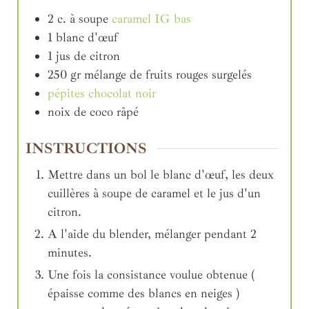
2
c. à soupe
caramel IG bas
1
blanc d'œuf
1
jus de citron
250
gr
mélange de fruits rouges surgelés
pépites chocolat noir
noix de coco râpé
INSTRUCTIONS
Mettre dans un bol le blanc d'œuf, les deux
cuillères à soupe de caramel et le jus d'un
citron.
A l'aide du blender, mélanger pendant 2
minutes.
Une fois la consistance voulue obtenue (
épaisse comme des blancs en neiges )