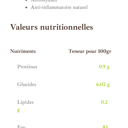
Anti-inflammatoire naturel
Valeurs nutritionnelles
.
Nutriments Teneur pour 100gr
Protéines
0.9 g
Glucides
6.02 g
Lipides
0.2
g
Eau
85