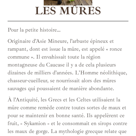
LES MÛRES
Pour la petite histoire…
Originaire d’Asie Mineure, l’arbuste épineux et
rampant, dont est issue la mûre, est appelé
«
ronce
commune
»
. Il envahissait toute la région
montagneuse du Caucase il y a de cela plusieurs
dizaines de milliers d’années. L’Homme néolithique,
chasseur-cueilleur, se nourrissait alors des mûres
sauvages qui poussaient de manière abondante.
À l’Antiquité, les Grecs et les Celtes utilisaient la
mûre comme remède contre toutes sortes de maux et
pour se maintenir en bonne santé. Ils appelèrent ce
fruit, « Sykamion » et le consommait en sirops contre
les maux de gorge. La mythologie grecque relate que