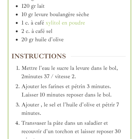
120
gr
lait
10
gr
levure boulangère sèche
1
c. à café
xylitol en poudre
2
c. à café
sel
20
gr
huile d'olive
INSTRUCTIONS
Mettre l'eau le sucre la levure dans le bol,
2minutes 37 / vitesse 2.
Ajouter les farines et pétrin 3 minutes.
Laisser 10 minutes reposer dans le bol.
Ajouter , le sel et l'huile d'olive et pétrir 7
minutes.
Transvaser la pâte dans un saladier et
recouvrir d'un torchon et laisser reposer 30