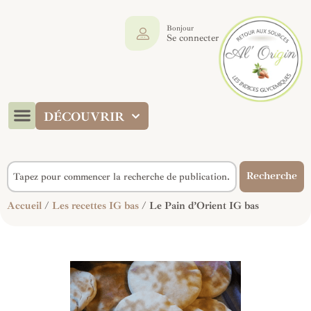
Bonjour
Se connecter
DÉCOUVRIR
Recherche
Accueil
/
Les recettes IG bas
/ Le Pain d’Orient IG bas