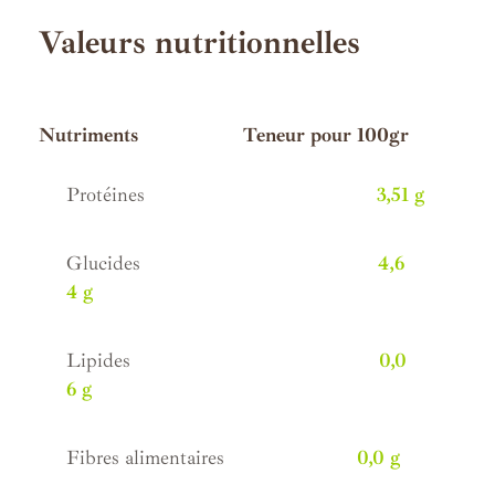
Valeurs nutritionnelles
.
Nutriments Teneur pour 100gr
Protéines
3,51 g
Glucides
4,6
4 g
Lipides
0,0
6 g
Fibres alimentaires
0,0 g