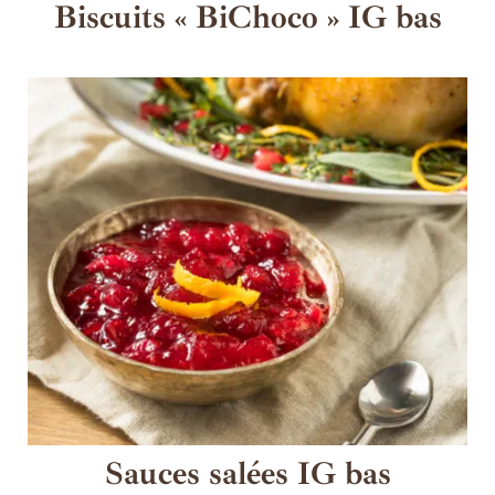
Biscuits « BiChoco » IG bas
Sauces salées IG bas