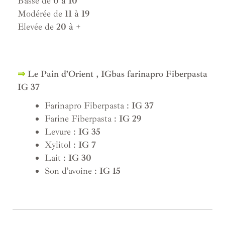
Basse de
0 à 10
Modérée de
11 à 19
Elevée de
20 à +
;
⇒
Le Pain d’Orient , IGbas farinapro Fiberpasta
IG 37
Farinapro Fiberpasta :
IG 37
Farine Fiberpasta :
IG 29
Levure :
IG 35
Xylitol :
IG 7
Lait :
IG 30
Son d’avoine :
IG 15