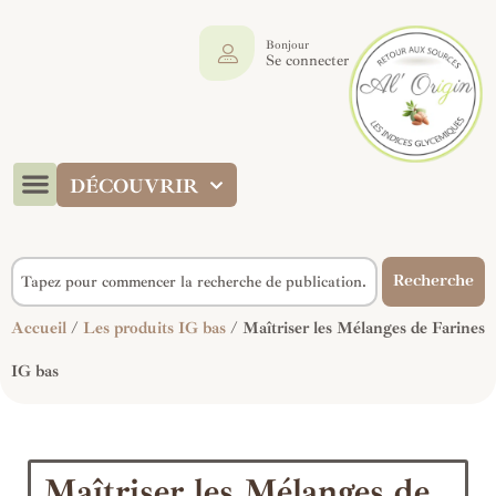
Bonjour
Se connecter
DÉCOUVRIR
Recherche
Accueil
/
Les produits IG bas
/ Maîtriser les Mélanges de Farines
IG bas
Maîtriser les Mélanges de