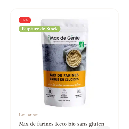
-17%
Rupture de Stock
Les farines
Mix de farines Keto bio sans gluten