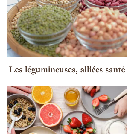
Les légumineuses, alliées santé