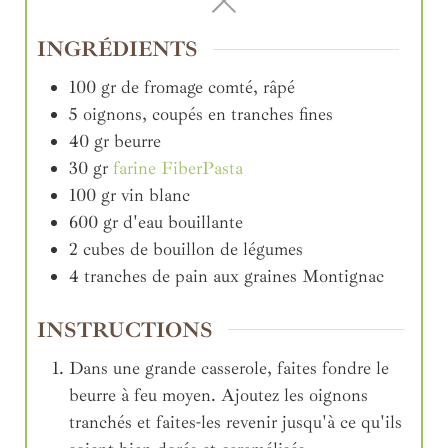
INGRÉDIENTS
100
gr
de fromage comté, râpé
5
oignons, coupés en tranches fines
40
gr
beurre
30
gr
farine FiberPasta
100
gr
vin blanc
600
gr
d'eau bouillante
2
cubes
de bouillon de légumes
4
tranches de pain aux graines Montignac
INSTRUCTIONS
Dans une grande casserole, faites fondre le
beurre à feu moyen. Ajoutez les oignons
tranchés et faites-les revenir jusqu'à ce qu'ils