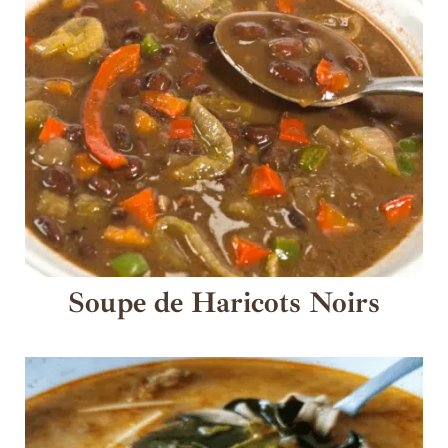
Soupe de Haricots Noirs