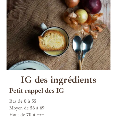
IG des ingrédients
Petit rappel des IG
Bas de
0 à 55
Moyen de
56 à 69
Haut de
70 à +++