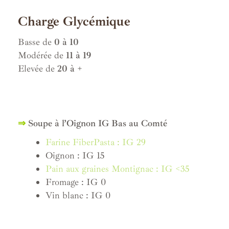
Charge Glycémique
Basse de
0 à 10
Modérée de
11 à 19
Elevée de
20 à +
⇒
Soupe à l’Oignon IG Bas au Comté
Farine FiberPasta : IG 29
Oignon : IG 15
Pain aux graines Montignac : IG <35
Fromage : IG 0
Vin blanc : IG 0