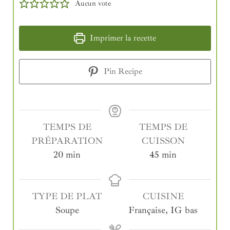
Aucun vote
Imprimer la recette
Pin Recipe
TEMPS DE
TEMPS DE
PRÉPARATION
CUISSON
20
min
45
min
TYPE DE PLAT
CUISINE
Soupe
Française, IG bas