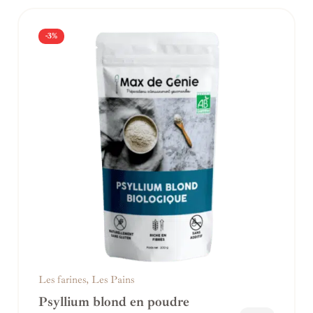
-3%
Les farines
,
Les Pains
Psyllium blond en poudre