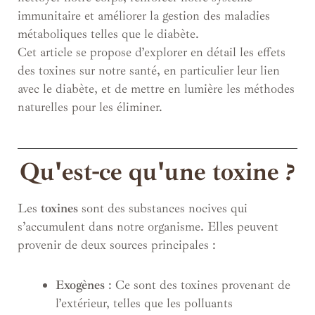
immunitaire et améliorer la gestion des maladies
métaboliques telles que le diabète.
Cet article se propose d’explorer en détail les effets
des toxines sur notre santé, en particulier leur lien
avec le diabète, et de mettre en lumière les méthodes
naturelles pour les éliminer.
Qu'est-ce qu'une toxine ?
Les
toxines
sont des substances nocives qui
s’accumulent dans notre organisme. Elles peuvent
provenir de deux sources principales :
Exogènes
: Ce sont des toxines provenant de
l’extérieur, telles que les polluants