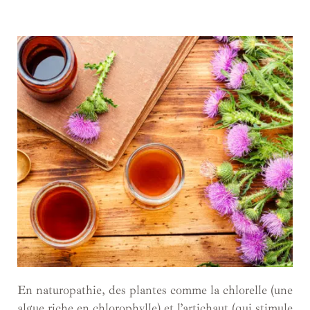
En naturopathie, des plantes comme la chlorelle (une
algue riche en chlorophylle) et l’artichaut (qui stimule