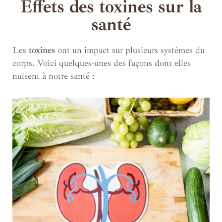
Effets des toxines sur la
santé
Les
toxines
ont un impact sur plusieurs systèmes du
corps. Voici quelques-unes des façons dont elles
nuisent à notre santé :