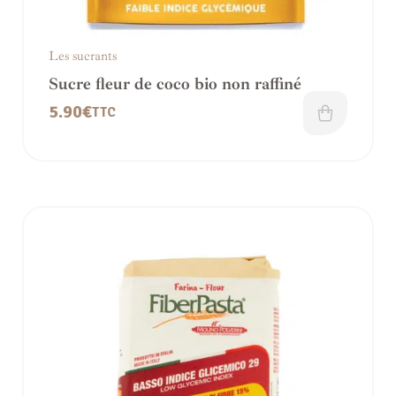
Les sucrants
Sucre fleur de coco bio non raffiné
5.90
€
TTC