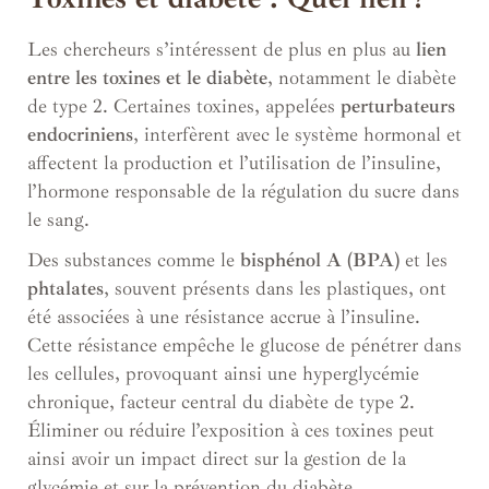
Les chercheurs s’intéressent de plus en plus au
lien
entre les toxines et le diabète
, notamment le diabète
de type 2. Certaines toxines, appelées
perturbateurs
endocriniens
, interfèrent avec le système hormonal et
affectent la production et l’utilisation de l’insuline,
l’hormone responsable de la régulation du sucre dans
le sang.
Des substances comme le
bisphénol A (BPA)
et les
phtalates
, souvent présents dans les plastiques, ont
été associées à une résistance accrue à l’insuline.
Cette résistance empêche le glucose de pénétrer dans
les cellules, provoquant ainsi une hyperglycémie
chronique, facteur central du diabète de type 2.
Éliminer ou réduire l’exposition à ces toxines peut
ainsi avoir un impact direct sur la gestion de la
glycémie et sur la prévention du diabète.