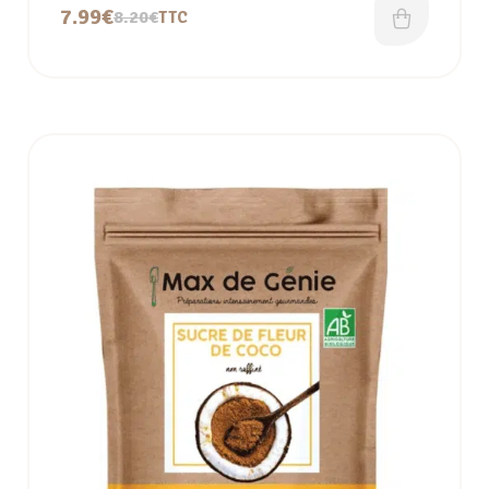
7.99
€
8.20
€
TTC