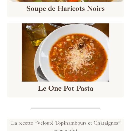
Soupe de Haricots Noirs
Le One Pot Pasta
La recette “Velouté Topinambours et Châtaignes”
vous a plu?