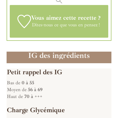
Vous aimez cette recette ?
Dites-nous ce que vous en pensez !
IG des ingrédients
Petit rappel des IG
Bas de
0 à 55
Moyen de
56 à 69
Haut de
70 à +++
Charge Glycémique