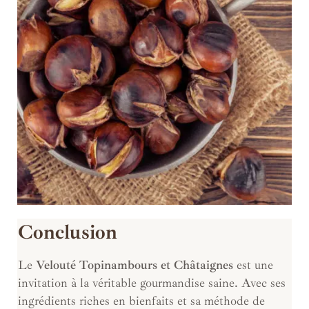
Conclusion
Le
Velouté Topinambours et Châtaignes
est une
invitation à la véritable gourmandise saine. Avec ses
ingrédients riches en bienfaits et sa méthode de