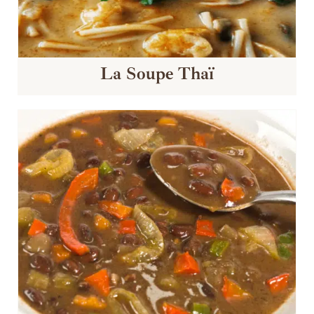
La Soupe Thaï