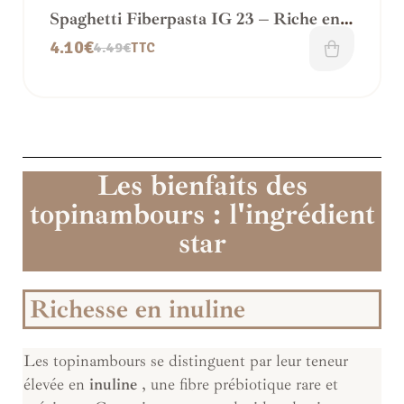
Spaghetti Fiberpasta IG 23 – Riche en
fibres
4.10
€
4.49
€
TTC
Les bienfaits des
topinambours : l'ingrédient
star
Richesse en inuline
Les topinambours se distinguent par leur teneur
élevée en
inuline
, une fibre prébiotique rare et