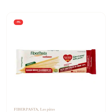
-9%
FIBERPASTA
,
Les pâtes