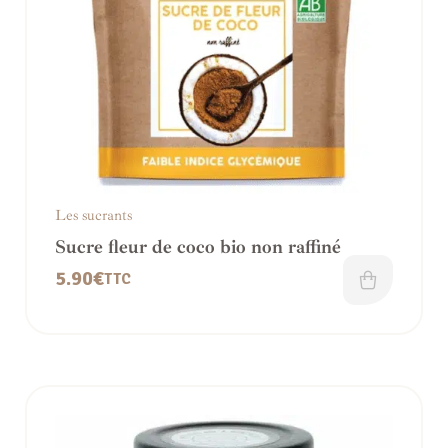
Les sucrants
Sucre fleur de coco bio non raffiné
5.90
€
TTC