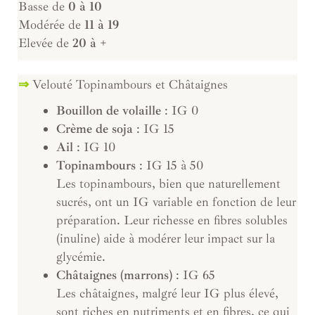
Basse de
0 à 10
Modérée de
11 à 19
Elevée de
20 à +
⇒
Velouté Topinambours et Châtaignes
Bouillon de volaille
: IG 0
Crème de soja
: IG 15
Ail
: IG 10
Topinambours
: IG 15 à 50
Les topinambours, bien que naturellement
sucrés, ont un IG variable en fonction de leur
préparation. Leur richesse en fibres solubles
(inuline) aide à modérer leur impact sur la
glycémie.
Châtaignes (marrons)
: IG 65
Les châtaignes, malgré leur IG plus élevé,
sont riches en nutriments et en fibres, ce qui