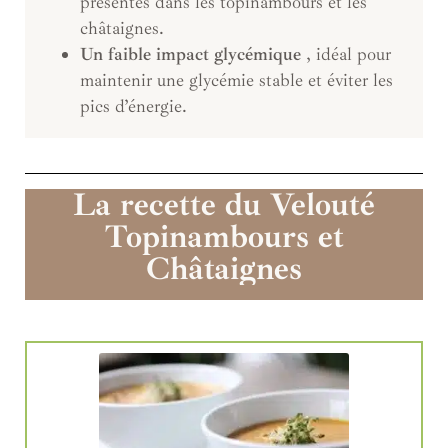
présentes dans les topinambours et les
châtaignes.
Un faible impact glycémique
, idéal pour
maintenir une glycémie stable et éviter les
pics d’énergie.
La recette du Velouté
Topinambours et
Châtaignes