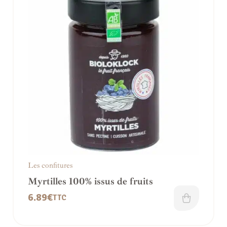
Les confitures
Myrtilles 100% issus de fruits
6.89
€
TTC