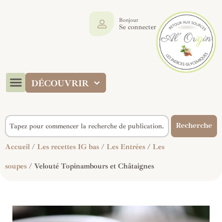
Bonjour
Se connecter
DÉCOUVRIR
Recherche
Accueil
/
Les recettes IG bas
/
Les Entrées
/
Les
soupes
/ Velouté Topinambours et Châtaignes