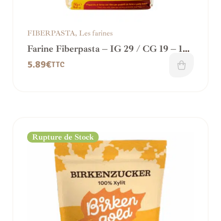
FIBERPASTA
,
Les farines
Farine Fiberpasta – IG 29 / CG 19 – 1
Kg
5.89
€
TTC
Rupture de Stock