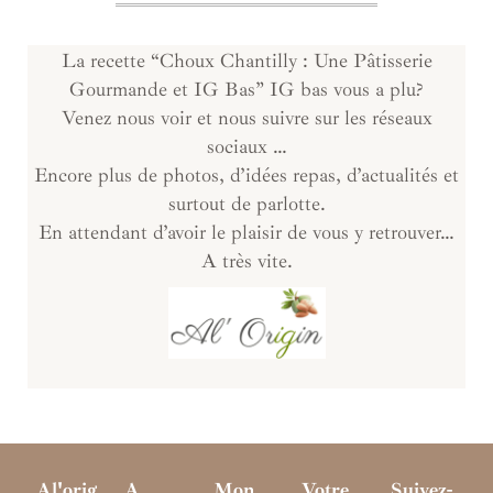
La recette “Choux Chantilly : Une Pâtisserie
Gourmande et IG Bas” IG bas vous a plu?
Venez nous voir et nous suivre sur les réseaux
sociaux …
Encore plus de photos, d’idées repas, d’actualités et
surtout de parlotte.
En attendant d’avoir le plaisir de vous y retrouver…
A très vite.
Al'orig
A
Mon
Votre
Suivez-