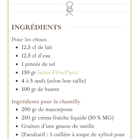
INGRÉDIENTS
Pour les choux
12,5
cl
de lait
12,5
cl
d'eau
1
pincée de sel
130
gr
farine FiberPasta
4 à 5
œufs (selon leur taille)
100
gr
de beurre
Ingrédients pour la chantilly
200
gr
de mascarpone
250
gr
crème fraîche liquide (30 % MG)
Graines d'une gousse de vanille
(Facultatif : 1 cuillère à soupe de xylitol pour