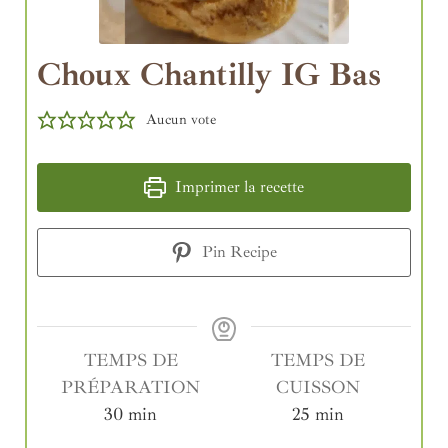
Choux Chantilly IG Bas
Aucun vote
Imprimer la recette
Pin Recipe
TEMPS DE
TEMPS DE
PRÉPARATION
CUISSON
30
min
25
min