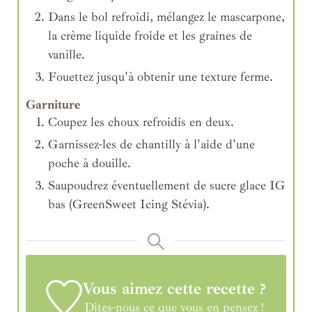
Dans le bol refroidi, mélangez le mascarpone,
la crème liquide froide et les graines de
vanille.
Fouettez jusqu'à obtenir une texture ferme.
Garniture
Coupez les choux refroidis en deux.
Garnissez-les de chantilly à l'aide d'une
poche à douille.
Saupoudrez éventuellement de sucre glace IG
bas (GreenSweet Icing Stévia).
Vous aimez cette recette ?
Dites-nous ce que vous en pensez !