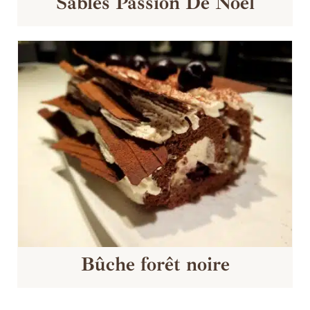
Sablés Passion De Noël
Bûche forêt noire