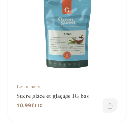
Les sucrants
Sucre glace et glaçage IG bas
10.99
€
TTC