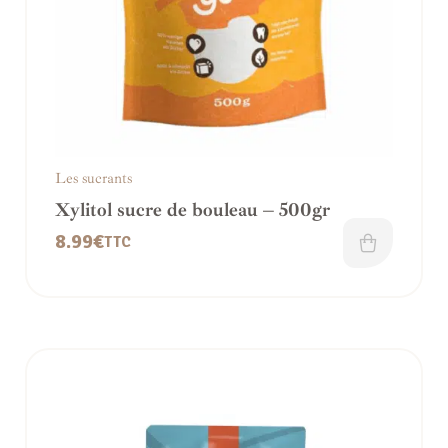
Les sucrants
Xylitol sucre de bouleau – 500gr
8.99
€
TTC