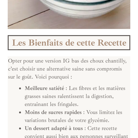
Les Bienfaits de cette Recette
Opter pour une version IG bas des choux chantilly,
c’est choisir une alternative saine sans compromis
sur le goût. Voici pourquoi :
Meilleure satiété
: Les fibres et les matières
grasses saines ralentissent la digestion,
entraînant les fringales.
Moins de sucres rapides
: Vous limitez les
variations brutales de votre glycémie.
Un dessert adapté à tous
: Cette recette
convient aussi bien aux personnes surveillant