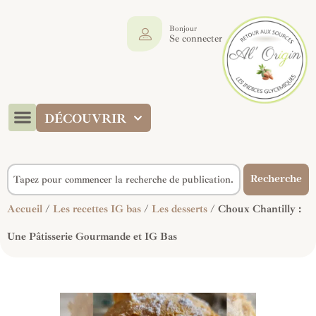
Bonjour
Se connecter
DÉCOUVRIR
Recherche
Accueil
/
Les recettes IG bas
/
Les desserts
/ Choux Chantilly :
Une Pâtisserie Gourmande et IG Bas