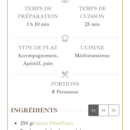
TEMPS DE
TEMPS DE
PRÉPARATION
CUISSON
1
h
10
min
25
min
TYPE DE PLAT
CUISINE
Accompagnement,
Méditéranéenne
Apéritif, pain
PORTIONS
8
Personnes
INGRÉDIENTS
1x
2x
3x
250
gr
farine FiberPasta