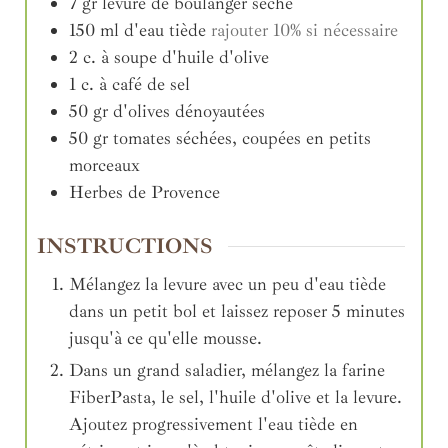
7
gr
levure de boulanger sèche
150
ml
d'eau tiède
rajouter 10% si nécessaire
2
c. à soupe
d'huile d'olive
1
c. à café
de sel
50
gr
d'olives dénoyautées
50
gr
tomates séchées, coupées en petits
morceaux
Herbes de Provence
INSTRUCTIONS
Mélangez la levure avec un peu d'eau tiède
dans un petit bol et laissez reposer 5 minutes
jusqu'à ce qu'elle mousse.
Dans un grand saladier, mélangez la farine
FiberPasta, le sel, l'huile d'olive et la levure.
Ajoutez progressivement l'eau tiède en