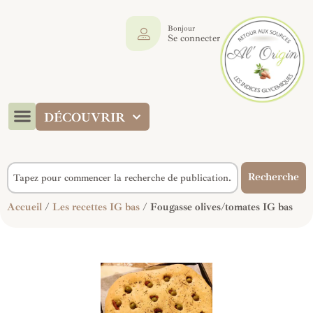
Bonjour
Se connecter
DÉCOUVRIR
Recherche
Accueil
/
Les recettes IG bas
/ Fougasse olives/tomates IG bas