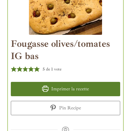
Fougasse olives/tomates
IG bas
5
de 1 vote
Imprimer la recette
Pin Recipe