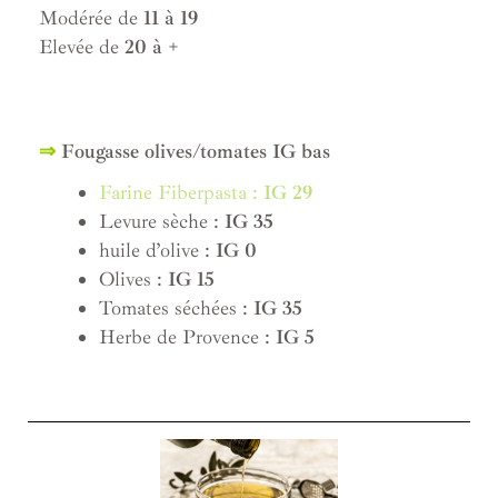
Modérée de
11 à 19
Elevée de
20 à +
⇒
Fougasse olives/tomates IG bas
Farine Fiberpasta :
IG 29
Levure sèche :
IG
35
huile d’olive :
IG 0
Olives :
IG 15
Tomates séchées :
IG 35
Herbe de Provence :
IG 5