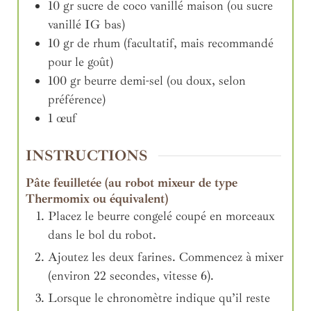
10
gr
sucre de coco vanillé maison (ou sucre
vanillé IG bas)
10
gr
de rhum (facultatif, mais recommandé
pour le goût)
100
gr
beurre demi-sel (ou doux, selon
préférence)
1
œuf
INSTRUCTIONS
Pâte feuilletée (au robot mixeur de type
Thermomix ou équivalent)
Placez le beurre congelé coupé en morceaux
dans le bol du robot.
Ajoutez les deux farines. Commencez à mixer
(environ 22 secondes, vitesse 6).
Lorsque le chronomètre indique qu’il reste