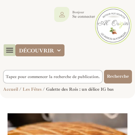
Bonjour
Se connecter
DÉCOUVRIR
Recherche
Accueil
/
Les Fêtes
/ Galette des Rois : un délice IG bas