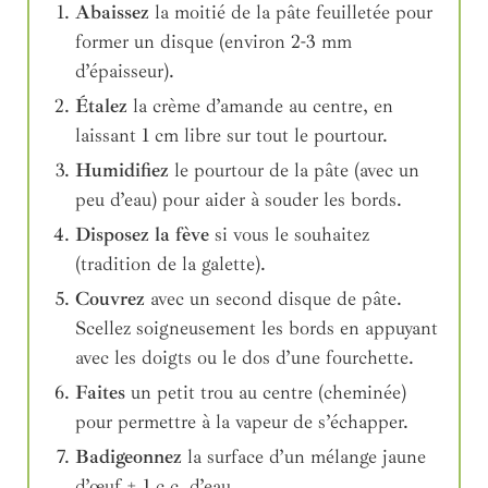
Abaissez
la moitié de la pâte feuilletée pour
former un disque (environ 2-3 mm
d’épaisseur).
Étalez
la crème d’amande au centre, en
laissant 1 cm libre sur tout le pourtour.
Humidifiez
le pourtour de la pâte (avec un
peu d’eau) pour aider à souder les bords.
Disposez la fève
si vous le souhaitez
(tradition de la galette).
Couvrez
avec un second disque de pâte.
Scellez soigneusement les bords en appuyant
avec les doigts ou le dos d’une fourchette.
Faites
un petit trou au centre (cheminée)
pour permettre à la vapeur de s’échapper.
Badigeonnez
la surface d’un mélange jaune
d’œuf + 1 c.c. d’eau.