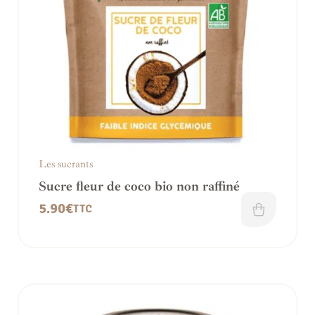
Les sucrants
Sucre fleur de coco bio non raffiné
5.90
€
TTC