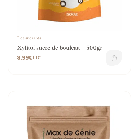
Les sucrants
Xylitol sucre de bouleau – 500gr
8.99
€
TTC