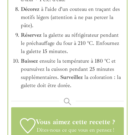
Décorez
à l’aide d’un couteau en traçant des
motifs légers (attention à ne pas percer la
pâte).
Réservez
la galette au réfrigérateur pendant
le préchauffage du four à 210 °C. Enfournez
la galette 15 minutes.
Baissez
ensuite la température à 180 °C et
poursuivez la cuisson pendant 25 minutes
supplémentaires.
Surveillez
la coloration : la
galette doit être dorée.
Vous aimez cette recette ?
Dites-nous ce que vous en pensez !