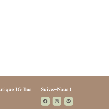
utique IG Bas
Suivez-Nous !