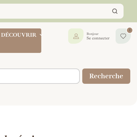
1
DÉCOUVRIR
Bonjour
Se connecter
Recherche