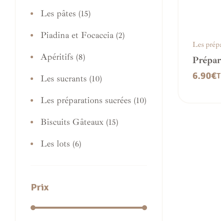
Les pâtes
(15)
Piadina et Focaccia
(2)
Les prépa
Apéritifs
(8)
Prépar
végétal
6.90
€
T
Les sucrants
(10)
Les préparations sucrées
(10)
Biscuits Gâteaux
(15)
Les lots
(6)
Prix