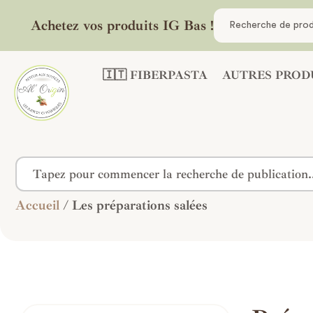
Achetez vos produits IG Bas !
🇮🇹 FIBERPASTA
AUTRES PROD
Accueil
/ Les préparations salées