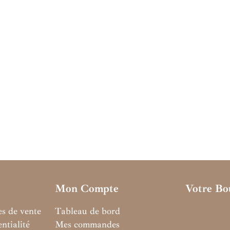
Mon Compte
Votre Bo
es de vente
Tableau de bord
ntialité
Mes commandes