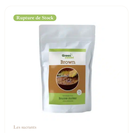
Rupture de Stock
Les sucrants