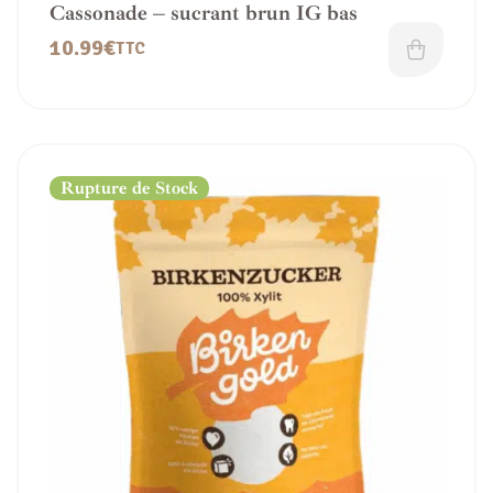
Cassonade – sucrant brun IG bas
10.99
€
TTC
Rupture de Stock