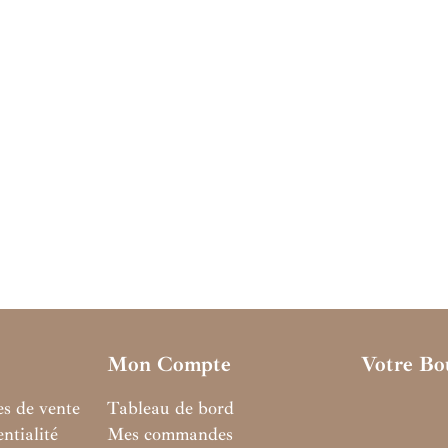
Mon Compte
Votre Bo
es de vente
Tableau de bord
ntialité
Mes commandes