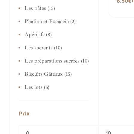
8.50
€
T
Les pâtes
(15)
Piadina et Focaccia
(2)
Apéritifs
(8)
Les sucrants
(10)
Les préparations sucrées
(10)
Biscuits Gâteaux
(15)
Les lots
(6)
Prix