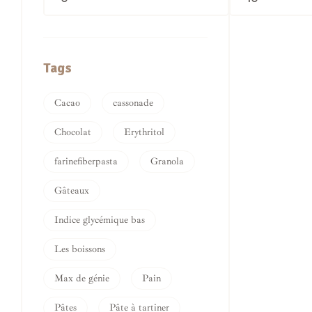
Tags
Cacao
cassonade
Chocolat
Erythritol
farinefiberpasta
Granola
Gâteaux
Indice glycémique bas
Les boissons
Max de génie
Pain
Pâtes
Pâte à tartiner