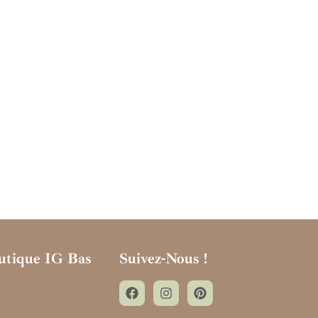
utique IG Bas
Suivez-Nous !