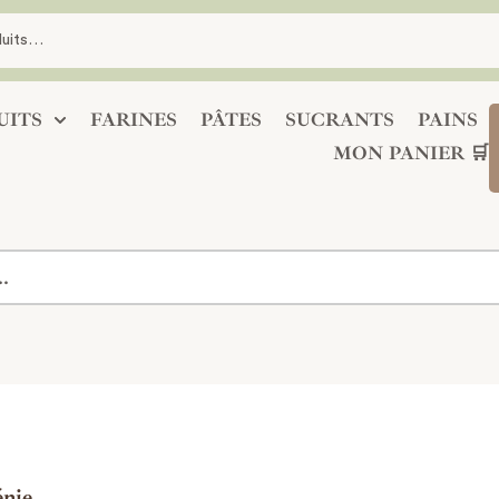
UITS
FARINES
PÂTES
SUCRANTS
PAINS
MON PANIER 🛒
nie