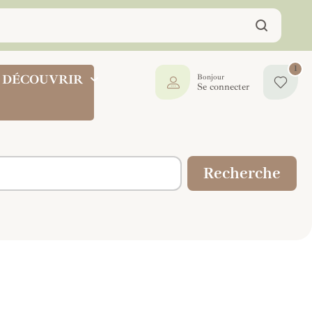
1
DÉCOUVRIR
Bonjour
Se connecter
Recherche