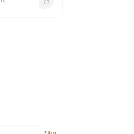
TC
Filtrer