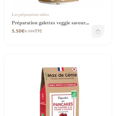
Les préparations salées
Préparation galettes veggie saveur
Mexicaine
5.50
€
6.90
€
TTC