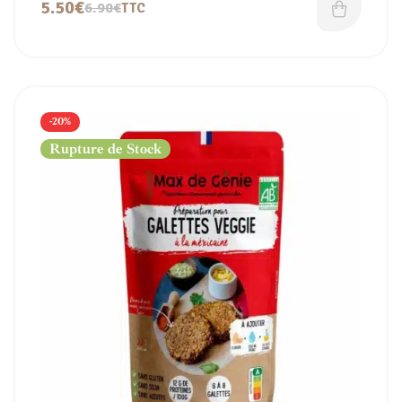
5.50
€
6.90
€
TTC
-20%
Rupture de Stock