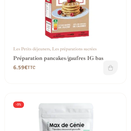
Les Petits déjeuners
,
Les préparations sucrées
Préparation pancakes/gaufres IG bas
6.59
€
TTC
-3%