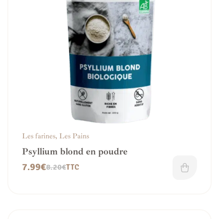
Les farines
,
Les Pains
Psyllium blond en poudre
7.99
€
8.20
€
TTC