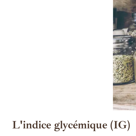
L'indice glycémique (IG)