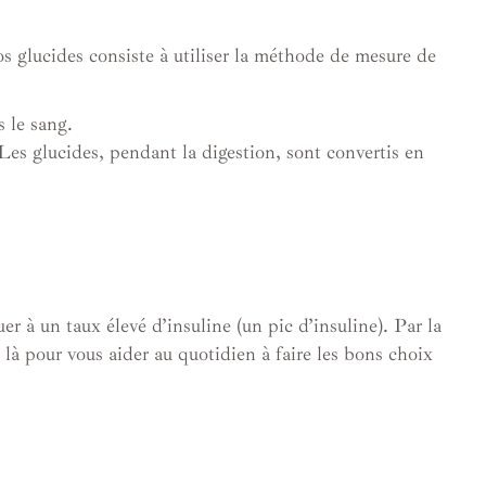
os glucides consiste à utiliser la méthode de mesure de
s le sang.
es glucides, pendant la digestion, sont convertis en
er à un taux élevé d’insuline (un pic d’insuline). Par la
 là pour vous aider au quotidien à faire les bons choix