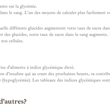
ents sur la glycémie.
 dans le sang. L’un des moyens de calculer plus facilement v
uelle différents glucides augmentent votre taux de sucre dan
t des glucides, notre taux de sucre dans le sang augmente. L
nos cellules.
ise d’aliments à indice glycémique élevé.
ion d’insuline qui au cours des prochaines heures, va contribu
ie (hypoglycémie). Les tableaux des indices glycémiques sont
d’autres?