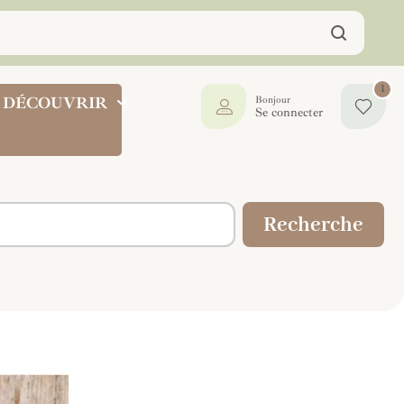
1
DÉCOUVRIR
Bonjour
Se connecter
Recherche