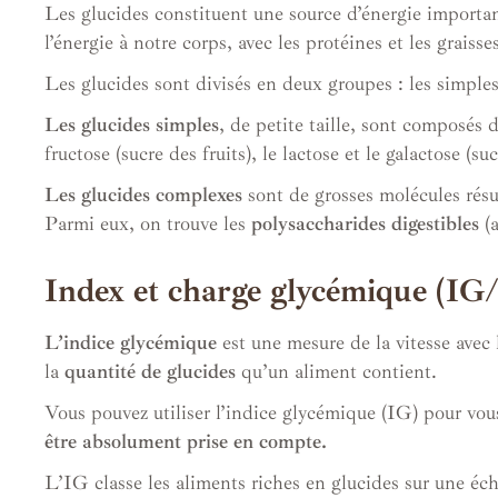
Les glucides constituent une source d’énergie importan
l’énergie à notre corps, avec les protéines et les graisse
Les glucides sont divisés en deux groupes : les simples
Les glucides simples
, de petite taille, sont composés d
fructose (sucre des fruits), le lactose et le galactose (suc
Les glucides complexes
sont de grosses molécules résu
Parmi eux, on trouve les
polysaccharides digestibles
(a
Index et charge glycémique (IG
L’indice glycémique
est une mesure de la vitesse avec
la
quantité de glucides
qu’un aliment contient.
Vous pouvez utiliser l’indice glycémique (IG) pour vou
être absolument prise en compte.
L’IG classe les aliments riches en glucides sur une éch