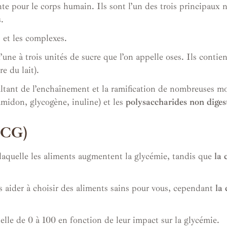
te pour le corps humain. Ils sont l’un des trois principaux n
s.
 et les complexes.
’une à trois unités de sucre que l’on appelle oses. Ils contien
re du lait).
ltant de l’enchaînement et la ramification de nombreuses mo
midon, glycogène, inuline) et les
polysaccharides non diges
/CG)
 laquelle les aliments augmentent la glycémie, tandis que
la 
s aider à choisir des aliments sains pour vous, cependant
la 
elle de 0 à 100 en fonction de leur impact sur la glycémie.