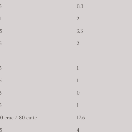
5
0.3
1
2
5
3.3
5
2
5
1
5
1
5
0
5
1
0 crue / 80 cuite
17.6
5
4