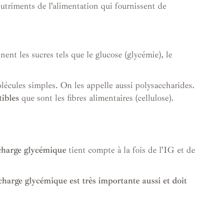
utriments de l’alimentation qui fournissent de
nent les sucres tels que le glucose (glycémie), le
lécules simples. On les appelle aussi polysaccharides.
tibles
que sont les fibres alimentaires (cellulose).
charge glycémique
tient compte à la fois de l’IG et de
charge glycémique est très importante aussi et doit