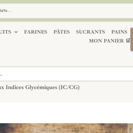
UITS
FARINES
PÂTES
SUCRANTS
PAINS
MON PANIER 🛒
ux Indices Glycémiques (IC/CG)