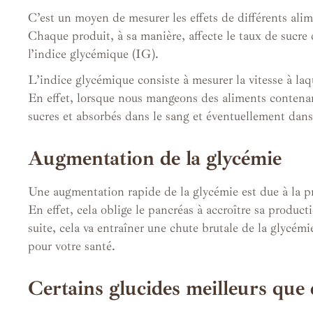
C’est un moyen de mesurer les effets de différents alim
Chaque produit, à sa manière, affecte le taux de sucre
l’indice glycémique (IG).
L’indice glycémique consiste à mesurer la vitesse à laq
En effet, lorsque nous mangeons des aliments contenan
sucres et absorbés dans le sang et éventuellement dans 
Augmentation de la glycémie
Une augmentation rapide de la glycémie est due à la pr
En effet, cela oblige le pancréas à accroître sa product
suite, cela va entraîner une chute brutale de la glycém
pour votre santé.
Certains glucides meilleurs que 