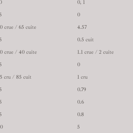
0
0, 1
5
0
0 crue / 65 cuite
4.57
5
0.5 cuit
0 crue / 40 cuite
1.1 crue / 2 cuite
5
0
5 cru / 85 cuit
1 cru
5
0.79
5
0.6
5
0.8
0
5