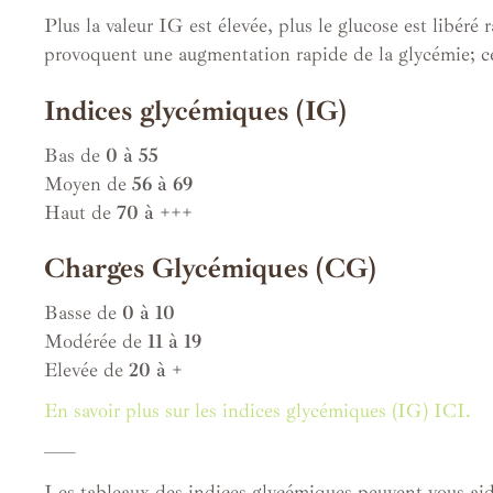
Plus la valeur IG est élevée, plus le glucose est libér
provoquent une augmentation rapide de la glycémie; ce
Indices glycémiques (IG)
Bas de
0 à 55
Moyen de
56 à 69
Haut de
70 à +++
Charges Glycémiques (CG)
Basse de
0 à 10
Modérée de
11 à 19
Elevée de
20 à +
En savoir plus sur les indices glycémiques (IG) ICI.
—–
Les tableaux des indices glycémiques peuvent vous aider