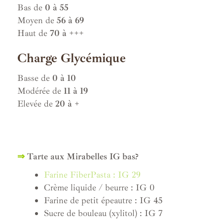
Bas de
0 à 55
Moyen de
56 à 69
Haut de
70 à +++
Charge Glycémique
Basse de
0 à 10
Modérée de
11 à 19
Elevée de
20 à +
⇒
Tarte aux Mirabelles IG bas?
Farine FiberPasta : IG 29
Crème liquide / beurre : IG 0
Farine de petit épeautre : IG 45
Sucre de bouleau (xylitol) : IG 7