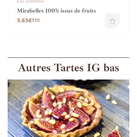
Les confitures
Mirabelles 100% issus de fruits
5.65
€
TTC
Autres Tartes IG bas