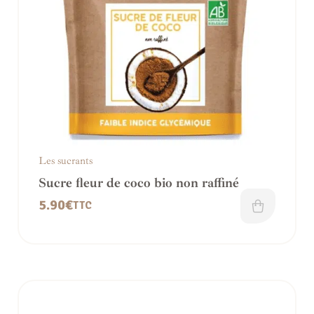
Les sucrants
Sucre fleur de coco bio non raffiné
5.90
€
TTC