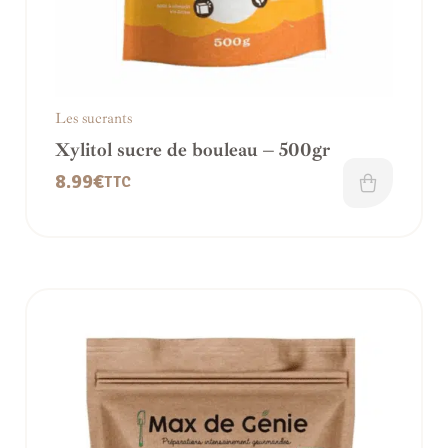
Les sucrants
Xylitol sucre de bouleau – 500gr
8.99
€
TTC