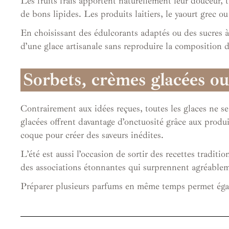
Les fruits frais apportent naturellement leur douceur, 
de bons lipides. Les produits laitiers, le yaourt grec o
En choisissant des édulcorants adaptés ou des sucres à
d’une glace artisanale sans reproduire la composition d
Sorbets, crèmes glacées ou
Contrairement aux idées reçues, toutes les glaces ne se
glacées offrent davantage d’onctuosité grâce aux produit
coque pour créer des saveurs inédites.
L’été est aussi l’occasion de sortir des recettes tradit
des associations étonnantes qui surprennent agréableme
Préparer plusieurs parfums en même temps permet égalem