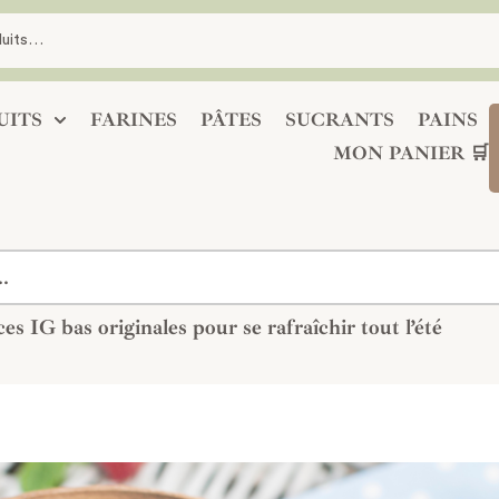
UITS
FARINES
PÂTES
SUCRANTS
PAINS
MON PANIER 🛒
ces IG bas originales pour se rafraîchir tout l’été