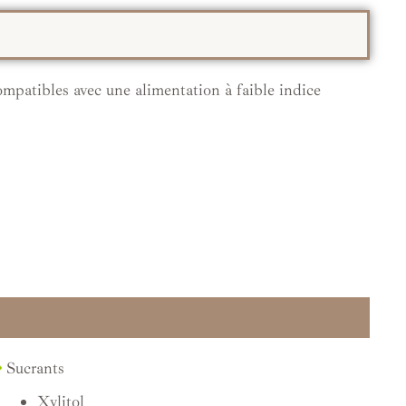
compatibles avec une alimentation à faible indice
⇒
Sucrants
Xylitol