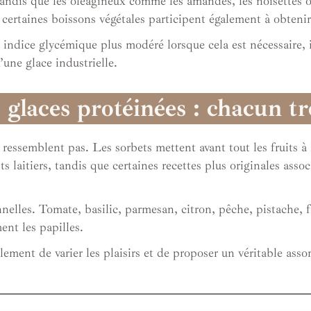
tandis que les oléagineux comme les amandes, les noisettes ou
u certaines boissons végétales participent également à obteni
 indice glycémique plus modéré lorsque cela est nécessaire, 
’une glace industrielle.
 glaces protéinées : chacun tr
 ressemblent pas. Les sorbets mettent avant tout les fruits à
s laitiers, tandis que certaines recettes plus originales assoc
ionnelles. Tomate, basilic, parmesan, citron, pêche, pistache
nt les papilles.
ent de varier les plaisirs et de proposer un véritable asso