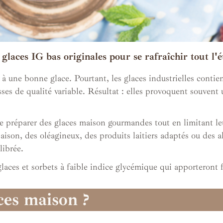
 glaces IG bas originales pour se rafraîchir tout l'é
r à une bonne glace. Pourtant, les glaces industrielles cont
asses de qualité variable. Résultat : elles provoquent souven
 de préparer des glaces maison gourmandes tout en limitant l
ison, des oléagineux, des produits laitiers adaptés ou des alt
librée.
glaces et sorbets à faible indice glycémique qui apporteront 
ces maison ?