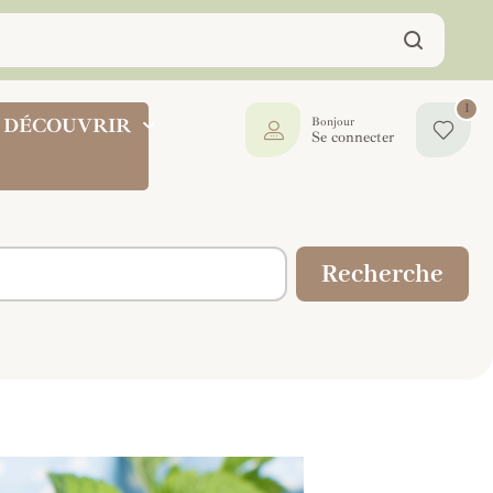
1
DÉCOUVRIR
Bonjour
Se connecter
Recherche