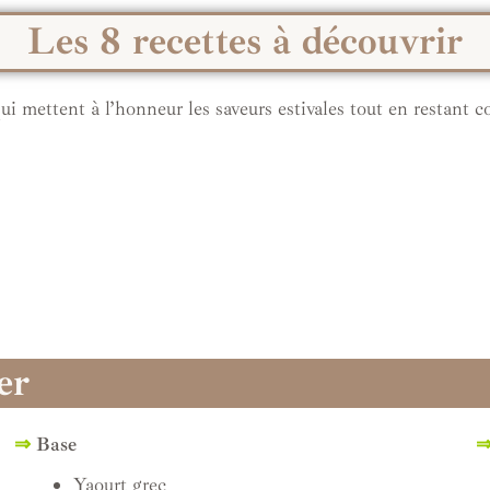
Les 8 recettes à découvrir
qui mettent à l’honneur les saveurs estivales tout en restant 
er
⇒
Base
Yaourt grec