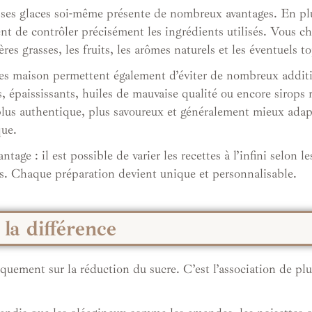
 ses glaces soi-même présente de nombreux avantages. En plu
nt de contrôler précisément les ingrédients utilisés. Vous cho
res grasses, les fruits, les arômes naturels et les éventuels t
es maison permettent également d’éviter de nombreux additifs
s, épaississants, huiles de mauvaise qualité ou encore sirops
plus authentique, plus savoureux et généralement mieux adapt
ue.
ntage : il est possible de varier les recettes à l’infini selon le
s. Chaque préparation devient unique et personnalisable.
 la différence
quement sur la réduction du sucre. C’est l’association de plu