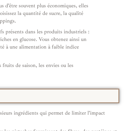
s d’être souvent plus économiques, elles
isissez la quantité de sucre, la qualité
oppings.
 présents dans les produits industriels :
 riches en glucose. Vous obtenez ainsi un
é à une alimentation à faible indice
s fruits de saison, les envies ou les
sieurs ingrédients qui permet de limiter l’impact