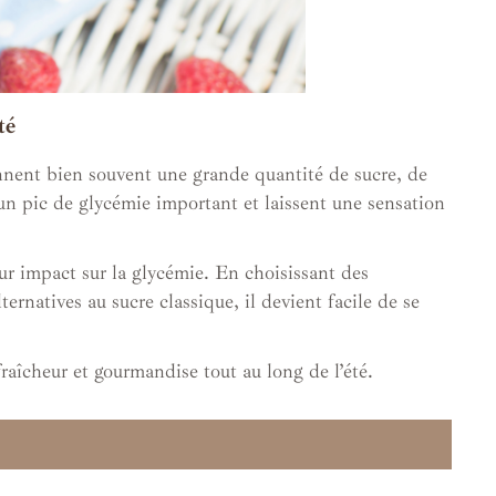
té
iennent bien souvent une grande quantité de sucre, de
t un pic de glycémie important et laissent une sensation
eur impact sur la glycémie. En choisissant des
ernatives au sucre classique, il devient facile de se
fraîcheur et gourmandise tout au long de l’été.