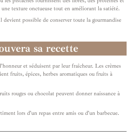
 les pistaches fournissent des fibres, des protéines et
r une texture onctueuse tout en améliorant la satiété.
il devient possible de conserver toute la gourmandise
ouvera sa recette
 l’honneur et séduisent par leur fraîcheur. Les crèmes
ient fruits, épices, herbes aromatiques ou fruits à
, fruits rouges ou chocolat peuvent donner naissance à
rtiment lors d’un repas entre amis ou d’un barbecue.