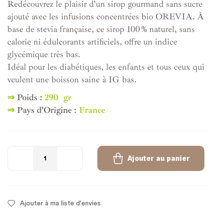
Redécouvrez le plaisir d’un sirop gourmand sans sucre
ajouté avec les infusions concentrées bio OREVIA. À
base de stevia française, ce sirop 100 % naturel, sans
calorie ni édulcorants artificiels, offre un indice
glycémique très bas.
Idéal pour les diabétiques, les enfants et tous ceux qui
veulent une boisson saine à IG bas.
⇒
Poids :
290 gr
⇒
Pays d’Origine
:
France
Ajouter au panier
Ajouter à ma liste d'envies