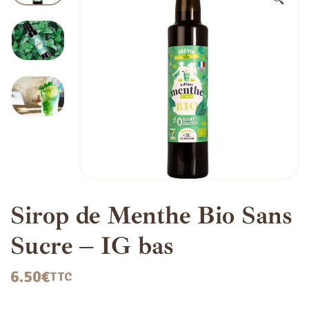
🔍
Sirop de Menthe Bio Sans
Sucre – IG bas
6.50
€
TTC