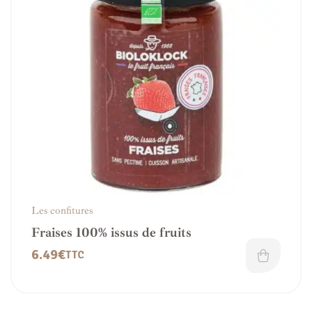
Les confitures
Fraises 100% issus de fruits
6.49
€
TTC