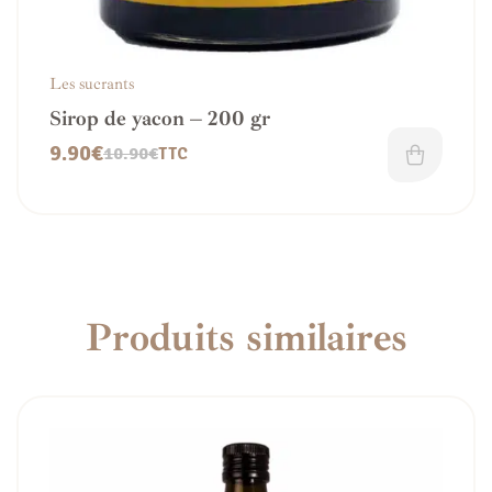
Les sucrants
Sirop de yacon – 200 gr
9.90
€
10.90
€
TTC
Produits similaires