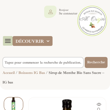
Bonjour
Se connecter
DÉCOUVRIR
Recherche
Accueil
/
Boissons IG Bas
/ Sirop de Menthe Bio Sans Sucre –
IG bas