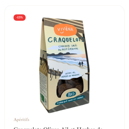
-13%
Apéritifs