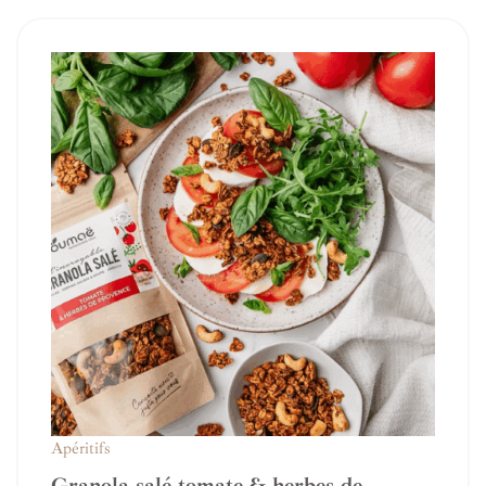
Apéritifs
Granola salé tomate & herbes de