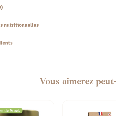
0)
s nutritionnelles
dients
Vous aimerez peut-
e de Stock