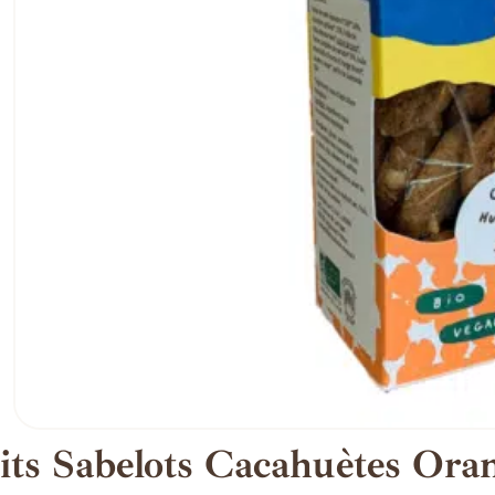
its Sabelots Cacahuètes Ora