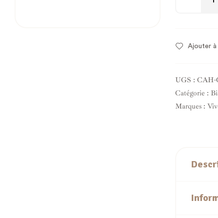
Ajouter à 
UGS :
CAH-
Catégorie :
Bi
Marques :
Viv
Descr
Infor