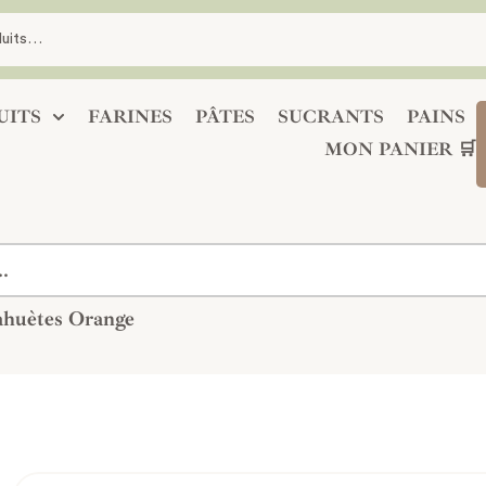
UITS
FARINES
PÂTES
SUCRANTS
PAINS
MON PANIER 🛒
cahuètes Orange