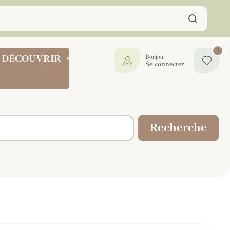
1
DÉCOUVRIR
Bonjour
Se connecter
Recherche