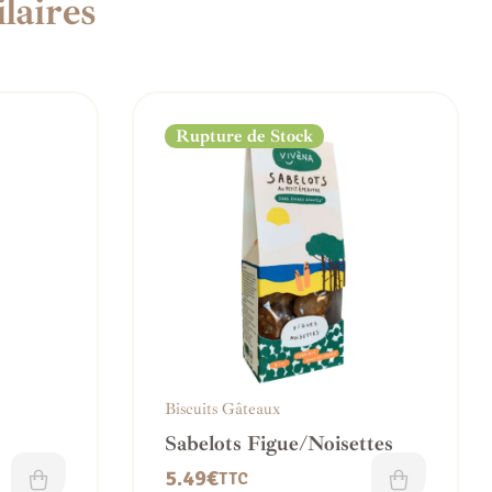
laires
Rupture de Stock
Biscuits Gâteaux
Sabelots Figue/Noisettes
5.49
€
TTC