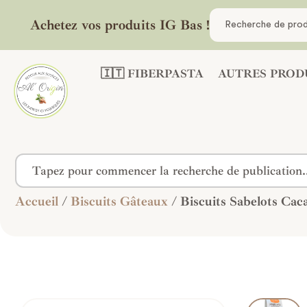
Achetez vos produits IG Bas !
🇮🇹 FIBERPASTA
AUTRES PROD
Accueil
/
Biscuits Gâteaux
/ Biscuits Sabelots Ca