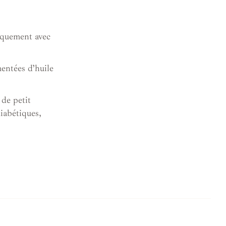
niquement avec
mentées d’huile
 de petit
diabétiques,