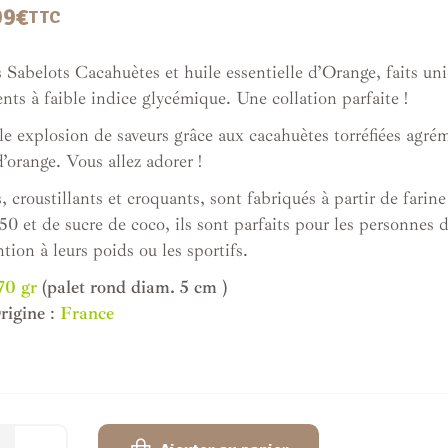
99
€
TTC
s Sabelots Cacahuètes et huile essentielle d’Orange, faits u
nts à faible indice glycémique. Une collation parfaite !
le explosion de saveurs grâce aux cacahuètes torréfiées agré
d’orange. Vous allez adorer !
, croustillants et croquants, sont fabriqués à partir de farine
50 et de sucre de coco, ils sont parfaits pour les personnes 
ntion à leurs poids ou les sportifs.
70 gr
(palet rond diam. 5 cm )
rigine
:
France