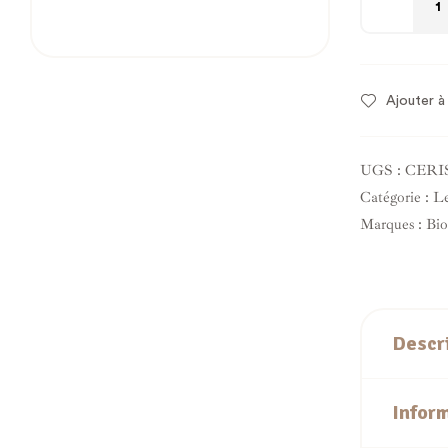
Ajouter à 
UGS :
CERI
Catégorie :
Le
Marques :
Bio
Descr
Infor