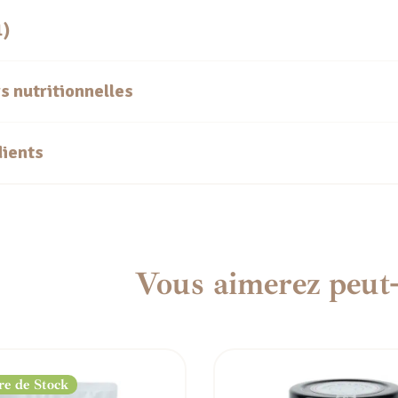
1)
s nutritionnelles
dients
Vous aimerez peut-
e de Stock