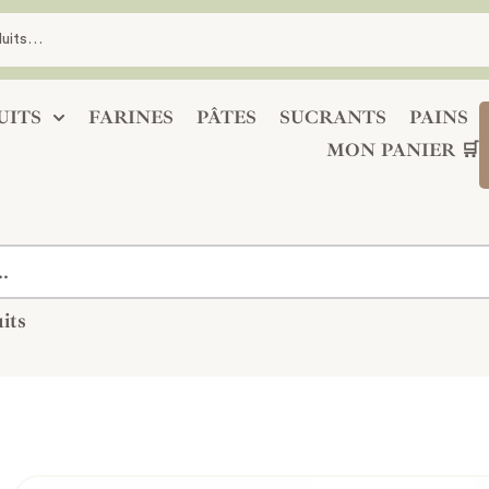
UITS
FARINES
PÂTES
SUCRANTS
PAINS
MON PANIER 🛒
its