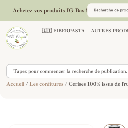
Achetez vos produits IG Bas !
🇮🇹 FIBERPASTA
AUTRES PROD
Accueil
/
Les confitures
/ Cerises 100% issus de fru