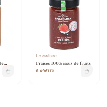
Les confitures
de
Fraises 100% issus de fruits
6.49
€
TTC