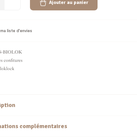
Ajouter au panier
ma liste d'envies
S-BIOLOK
s confitures
loklock
iption
mations complémentaires