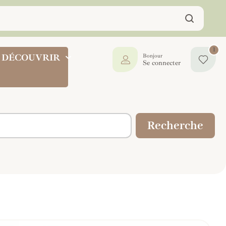
1
DÉCOUVRIR
Bonjour
Se connecter
Recherche