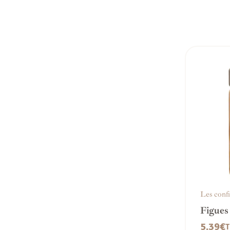
Les confi
Figues
5.39
€
T