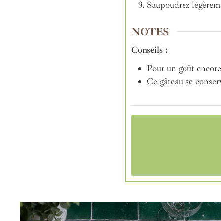
Saupoudrez légèremen
NOTES
Conseils :
Pour un goût encore 
Ce gâteau se conserv