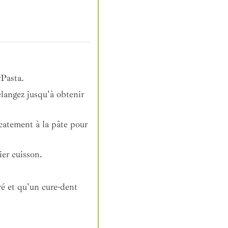
rPasta.
élangez jusqu'à obtenir
catement à la pâte pour
er cuisson.
ré et qu'un cure-dent