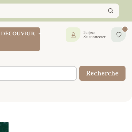
1
DÉCOUVRIR
Bonjour
Se connecter
Recherche