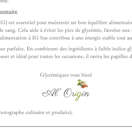
brée.
mentaire
G) est essentiel pour maintenir un bon équilibre alimentair
 sang. Cela aide à éviter les pics de glycémie, favorise une s
alimentation à IG bas contribue à une énergie stable tout au
e parfaite. En combinant des ingrédients à faible indice gl
rer et idéal pour toutes les occasions, il ravira les papilles 
Glycémiquez vous bien!
otographe culinaire et produits).