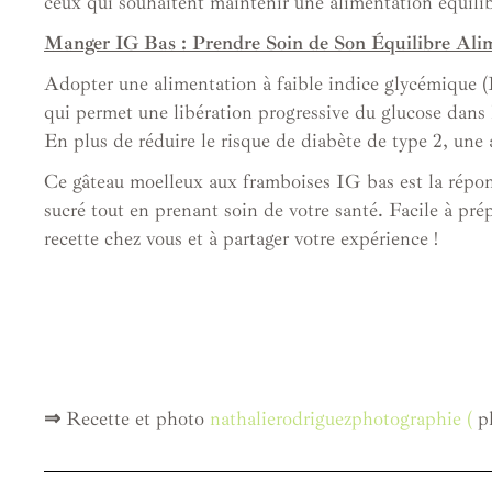
ceux qui souhaitent maintenir une alimentation équili
Manger IG Bas : Prendre Soin de Son Équilibre Ali
Adopter une alimentation à faible indice glycémique (I
qui permet une libération progressive du glucose dans le
En plus de réduire le risque de diabète de type 2, une 
Ce gâteau moelleux aux framboises IG bas est la répons
sucré tout en prenant soin de votre santé. Facile à prépa
recette chez vous et à partager votre expérience !
⇒
Recette et photo
nathalierodriguezphotographie (
ph