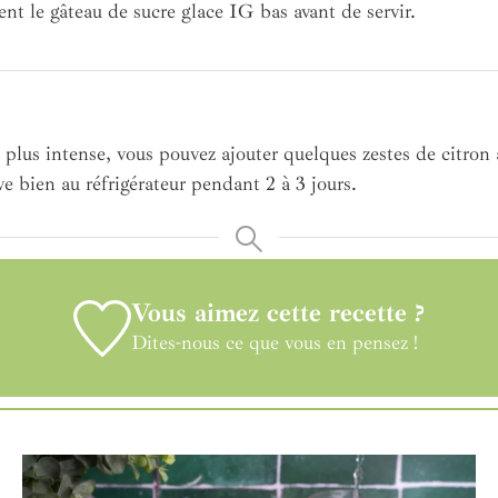
t le gâteau de sucre glace IG bas avant de servir.
plus intense, vous pouvez ajouter quelques zestes de citron à
e bien au réfrigérateur pendant 2 à 3 jours.
Vous aimez cette recette ?
Dites-nous ce que vous en pensez !