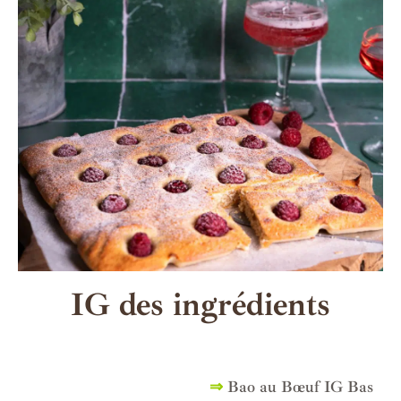
IG des ingrédients
⇒
Bao au Bœuf IG Bas