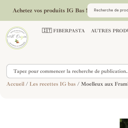
Achetez vos produits IG Bas !
🇮🇹 FIBERPASTA
AUTRES PROD
Accueil
/
Les recettes IG bas
/ Moelleux aux Fram