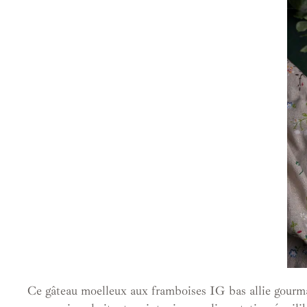
Ce gâteau moelleux aux framboises IG bas allie gourman