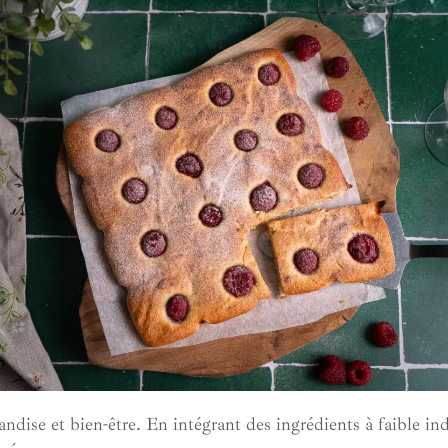
dise et bien-être. En intégrant des ingrédients à faible indi