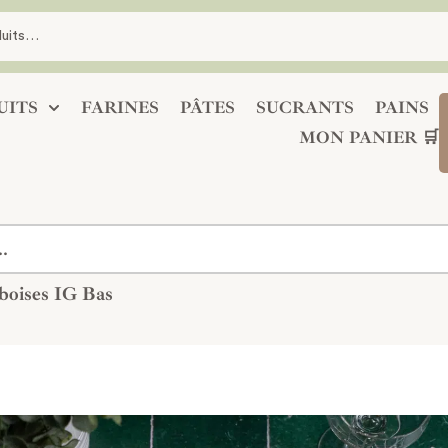
UITS
FARINES
PÂTES
SUCRANTS
PAINS
MON PANIER 🛒
boises IG Bas