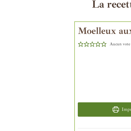
La recet
Moelleux au
Aucun vote
Impri