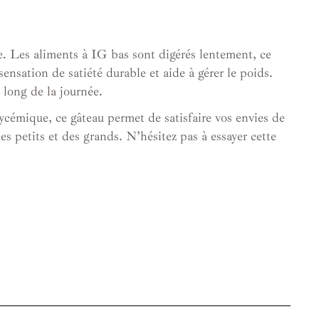
e. Les aliments à IG bas sont digérés lentement, ce
ensation de satiété durable et aide à gérer le poids.
 long de la journée.
ycémique, ce gâteau permet de satisfaire vos envies de
des petits et des grands. N’hésitez pas à essayer cette