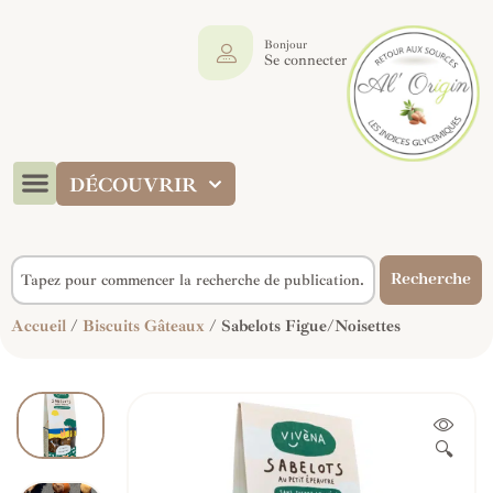
Bonjour
Se connecter
DÉCOUVRIR
Recherche
Accueil
/
Biscuits Gâteaux
/ Sabelots Figue/Noisettes
🔍