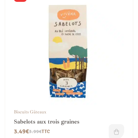
Biscuits Gâteaux
Sabelots aux trois graines
3.49
€
3.99
€
TTC