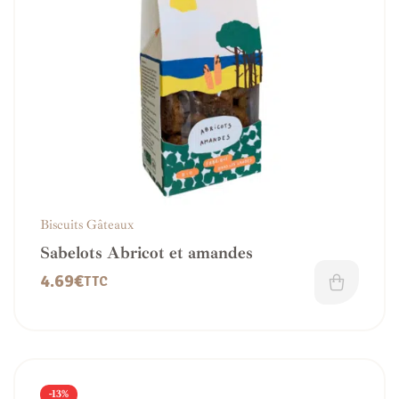
Biscuits Gâteaux
Sabelots Abricot et amandes
4.69
€
TTC
-13%