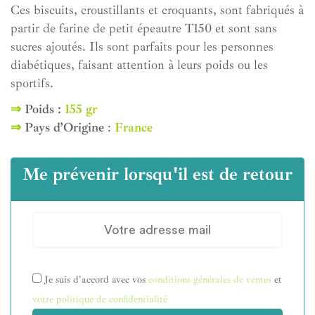
Ces biscuits, croustillants et croquants, sont fabriqués à
partir de farine de petit épeautre T150 et sont sans
sucres ajoutés. Ils sont parfaits pour les personnes
diabétiques, faisant attention à leurs poids ou les
sportifs.
⇒
Poids :
155 gr
⇒
Pays d’Origine
:
France
Me prévenir lorsqu'il est de retour
Je suis d'accord avec vos
conditions générales de ventes
et
votre politique de confidentialité