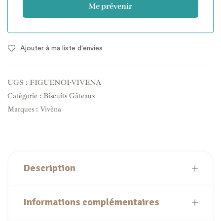
Me prévenir
Ajouter à ma liste d'envies
UGS :
FIGUENOI-VIVENA
Catégorie :
Biscuits Gâteaux
Marques :
Vivèna
Description
Informations complémentaires