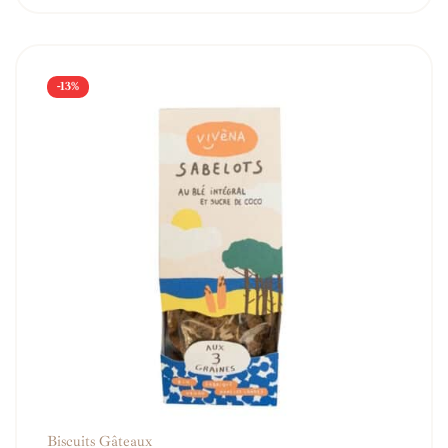
-13%
Biscuits Gâteaux