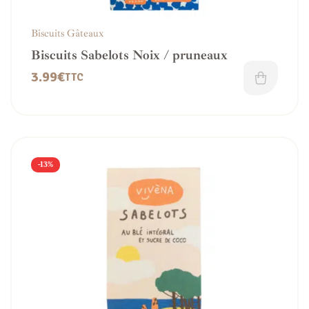
Biscuits Gâteaux
Biscuits Sabelots Noix / pruneaux
3.99
€
TTC
-13%