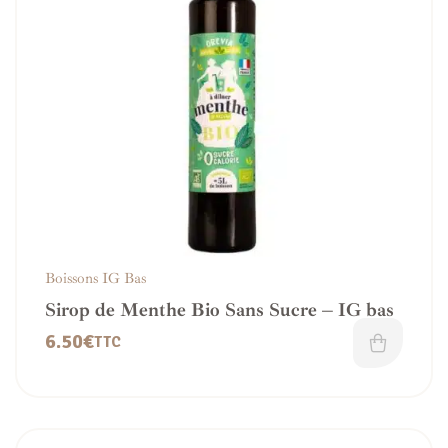
Boissons IG Bas
Sirop de Menthe Bio Sans Sucre – IG bas
6.50
€
TTC