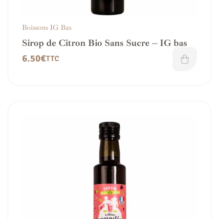
Boissons IG Bas
Sirop de Citron Bio Sans Sucre – IG bas
6.50
€
TTC