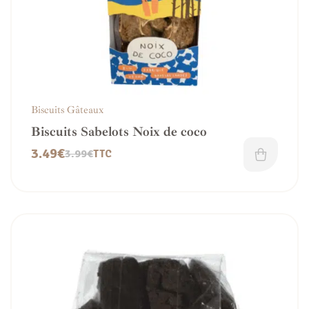
Biscuits Gâteaux
Biscuits Sabelots Noix de coco
3.49
€
3.99
€
TTC