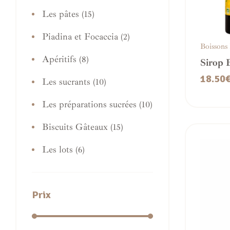
Les pâtes
(15)
Piadina et Focaccia
(2)
Boissons
Apéritifs
(8)
Sirop 
OREVI
18.50
Les sucrants
(10)
Grena
Les préparations sucrées
(10)
Biscuits Gâteaux
(15)
Les lots
(6)
Prix