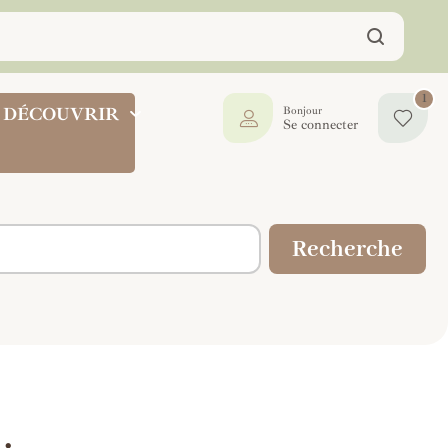
1
DÉCOUVRIR
Bonjour
Se connecter
Recherche