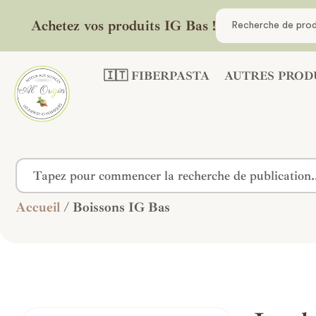
Achetez vos produits IG Bas !
🇮🇹 FIBERPASTA
AUTRES PROD
Accueil
/ Boissons IG Bas