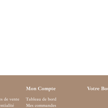
Mon Compte
Votre Bo
es de vente
Tableau de bord
ntialité
Mes commandes