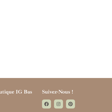
utique IG Bas
Suivez-Nous !