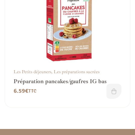
Les Petits déjeuners
,
Les préparations sucrées
Préparation pancakes/gaufres IG bas
6.59
€
TTC