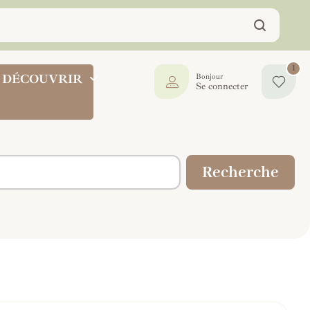
1
DÉCOUVRIR
Bonjour
Se connecter
Recherche