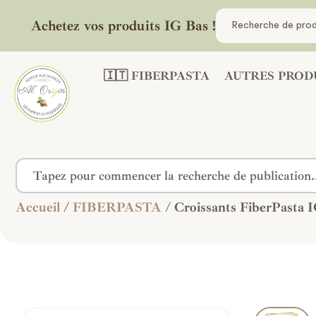
Achetez vos produits IG Bas !
🇮🇹 FIBERPASTA
AUTRES PROD
Accueil
/
FIBERPASTA
/ Croissants FiberPasta I