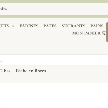
UITS
FARINES
PÂTES
SUCRANTS
PAINS
MON PANIER 🛒
G bas – Riche en fibres