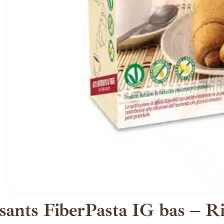
sants FiberPasta IG bas – Ri