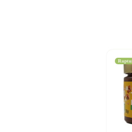
Ruptur