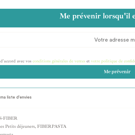
Me prévenir lorsqu'il 
 d'accord avec vos
conditions générales de ventes
et
votre politique de confid
Me prévenir
ma liste d'envies
S-FIBER
es Petits déjeuners
,
FIBERPASTA
erpasta