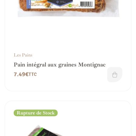
Les Pains
Pain intégral aux graines Montignac
7.49
€
TTC
Rupture de Stock