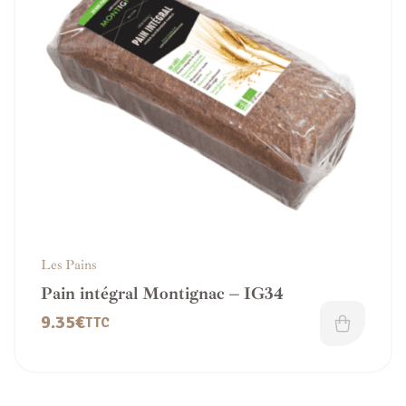
Les Pains
Pain intégral Montignac – IG34
9.35
€
TTC